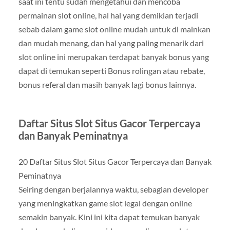
saat ini tentu sudah mengetahui dan mencoba
permainan slot online, hal hal yang demikian terjadi
sebab dalam game slot online mudah untuk di mainkan
dan mudah menang, dan hal yang paling menarik dari
slot online ini merupakan terdapat banyak bonus yang
dapat di temukan seperti Bonus rolingan atau rebate,
bonus referal dan masih banyak lagi bonus lainnya.
Daftar Situs Slot Situs Gacor Terpercaya
dan Banyak Peminatnya
20 Daftar Situs Slot Situs Gacor Terpercaya dan Banyak
Peminatnya
Seiring dengan berjalannya waktu, sebagian developer
yang meningkatkan game slot legal dengan online
semakin banyak. Kini ini kita dapat temukan banyak