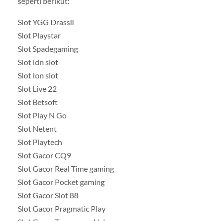
seperti berikut:
Slot YGG Drassil
Slot Playstar
Slot Spadegaming
Slot Idn slot
Slot Ion slot
Slot Live 22
Slot Betsoft
Slot Play N Go
Slot Netent
Slot Playtech
Slot Gacor CQ9
Slot Gacor Real Time gaming
Slot Gacor Pocket gaming
Slot Gacor Slot 88
Slot Gacor Pragmatic Play