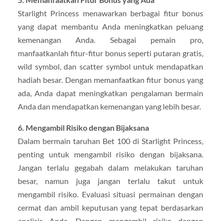
Starlight Princess menawarkan berbagai fitur bonus
yang dapat membantu Anda meningkatkan peluang
kemenangan Anda. Sebagai pemain pro,
manfaatkanlah fitur-fitur bonus seperti putaran gratis,
wild symbol, dan scatter symbol untuk mendapatkan
hadiah besar. Dengan memanfaatkan fitur bonus yang
ada, Anda dapat meningkatkan pengalaman bermain
Anda dan mendapatkan kemenangan yang lebih besar.
6. Mengambil Risiko dengan Bijaksana
Dalam bermain taruhan Bet 100 di Starlight Princess,
penting untuk mengambil risiko dengan bijaksana.
Jangan terlalu gegabah dalam melakukan taruhan
besar, namun juga jangan terlalu takut untuk
mengambil risiko. Evaluasi situasi permainan dengan
cermat dan ambil keputusan yang tepat berdasarkan
analisis Anda. Dengan mengambil risiko dengan