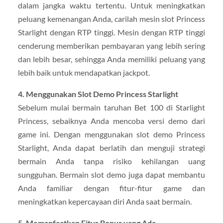
dalam jangka waktu tertentu. Untuk meningkatkan
peluang kemenangan Anda, carilah mesin slot Princess
Starlight dengan RTP tinggi. Mesin dengan RTP tinggi
cenderung memberikan pembayaran yang lebih sering
dan lebih besar, sehingga Anda memiliki peluang yang
lebih baik untuk mendapatkan jackpot.
4. Menggunakan Slot Demo Princess Starlight
Sebelum mulai bermain taruhan Bet 100 di Starlight
Princess, sebaiknya Anda mencoba versi demo dari
game ini. Dengan menggunakan slot demo Princess
Starlight, Anda dapat berlatih dan menguji strategi
bermain Anda tanpa risiko kehilangan uang
sungguhan. Bermain slot demo juga dapat membantu
Anda familiar dengan fitur-fitur game dan
meningkatkan kepercayaan diri Anda saat bermain.
5. Memanfaatkan Fitur Bonus yang Ada