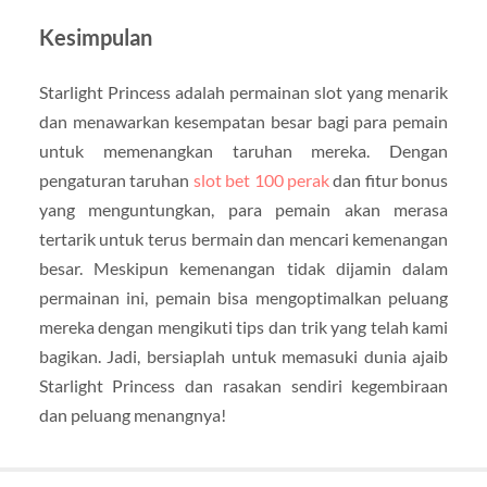
Kesimpulan
Starlight Princess adalah permainan slot yang menarik
dan menawarkan kesempatan besar bagi para pemain
untuk memenangkan taruhan mereka. Dengan
pengaturan taruhan
slot bet 100 perak
dan fitur bonus
yang menguntungkan, para pemain akan merasa
tertarik untuk terus bermain dan mencari kemenangan
besar. Meskipun kemenangan tidak dijamin dalam
permainan ini, pemain bisa mengoptimalkan peluang
mereka dengan mengikuti tips dan trik yang telah kami
bagikan. Jadi, bersiaplah untuk memasuki dunia ajaib
Starlight Princess dan rasakan sendiri kegembiraan
dan peluang menangnya!