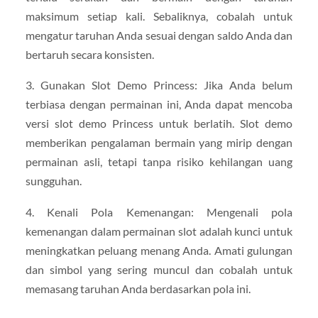
maksimum setiap kali. Sebaliknya, cobalah untuk
mengatur taruhan Anda sesuai dengan saldo Anda dan
bertaruh secara konsisten.
3. Gunakan Slot Demo Princess: Jika Anda belum
terbiasa dengan permainan ini, Anda dapat mencoba
versi slot demo Princess untuk berlatih. Slot demo
memberikan pengalaman bermain yang mirip dengan
permainan asli, tetapi tanpa risiko kehilangan uang
sungguhan.
4. Kenali Pola Kemenangan: Mengenali pola
kemenangan dalam permainan slot adalah kunci untuk
meningkatkan peluang menang Anda. Amati gulungan
dan simbol yang sering muncul dan cobalah untuk
memasang taruhan Anda berdasarkan pola ini.