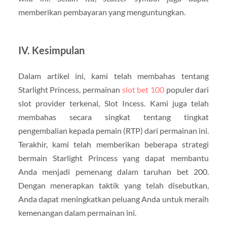
memberikan pembayaran yang menguntungkan.
IV. Kesimpulan
Dalam artikel ini, kami telah membahas tentang
Starlight Princess, permainan
slot bet 100
populer dari
slot provider terkenal, Slot Incess. Kami juga telah
membahas secara singkat tentang tingkat
pengembalian kepada pemain (RTP) dari permainan ini.
Terakhir, kami telah memberikan beberapa strategi
bermain Starlight Princess yang dapat membantu
Anda menjadi pemenang dalam taruhan bet 200.
Dengan menerapkan taktik yang telah disebutkan,
Anda dapat meningkatkan peluang Anda untuk meraih
kemenangan dalam permainan ini.