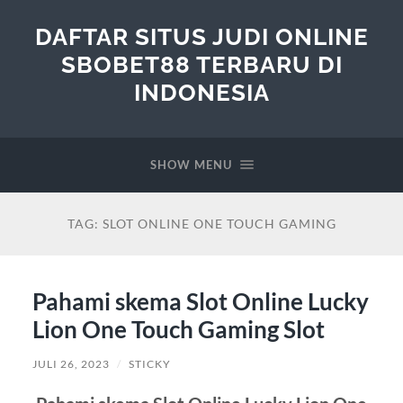
DAFTAR SITUS JUDI ONLINE
SBOBET88 TERBARU DI
INDONESIA
SHOW MENU
TAG:
SLOT ONLINE ONE TOUCH GAMING
Pahami skema Slot Online Lucky
Lion One Touch Gaming Slot
JULI 26, 2023
/
STICKY