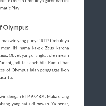
kut 10 mesin timbulnya gacor hari ini
matic Play:
of Olympus
a maxwin yang punyai RTP timbulnya
i memiliki nama kakek Zeus karena
eus. Obyek yang di angkat oleh mesin
Yunani, jadi tak aneh bila Kamu lihat
tes of Olympus ialah penggagas ikon
sa itu.
xwin dengan RTP 97.48% . Maka orang
bang yang satu di bawah. Ya benar,