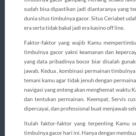
sudah bisa dipastikan jadi diantaranya yang te
dunia situs timbulnya gacor. Situs Ceriabet ud
era serta tidak bakal jadi era kasino off line.
Faktor-faktor yang wajib Kamu mempertimba
timbulnya gacor yakni keamanan dan kepercaya
yang data pribadinya bocor biar disalah guna
jawab. Kedua , kombinasi permainan timbulnya 
temani kamu agar tidak jenuh dengan permainan 
navigasi yang enteng akan menghemat waktu K
dan tentukan permainan. Keempat, Servis cus
dipercayai, dan professional buat menjawab se
Itulah faktor-faktor yang terpenting Kamu s
timbulnya gacor hari ini. Hanya dengan membua