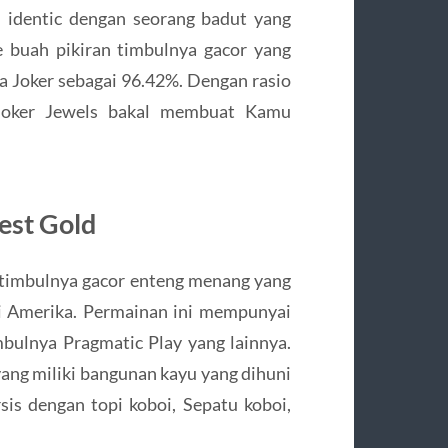
 identic dengan seorang badut yang
e buah pikiran timbulnya gacor yang
ya Joker sebagai 96.42%. Dengan rasio
 Joker Jewels bakal membuat Kamu
est Gold
timbulnya gacor enteng menang yang
di Amerika. Permainan ini mempunyai
bulnya Pragmatic Play yang lainnya.
ang miliki bangunan kayu yang dihuni
is dengan topi koboi, Sepatu koboi,