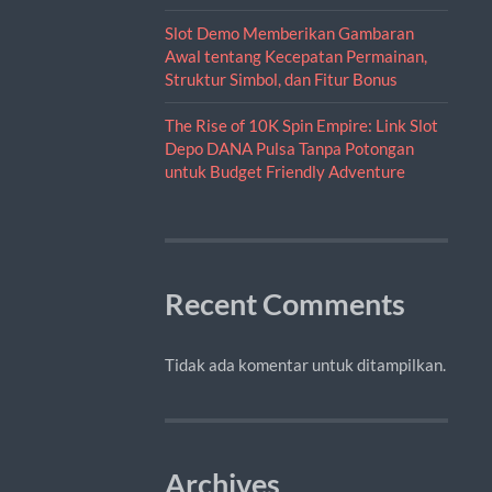
Slot Demo Memberikan Gambaran
Awal tentang Kecepatan Permainan,
Struktur Simbol, dan Fitur Bonus
The Rise of 10K Spin Empire: Link Slot
Depo DANA Pulsa Tanpa Potongan
untuk Budget Friendly Adventure
Recent Comments
Tidak ada komentar untuk ditampilkan.
Archives