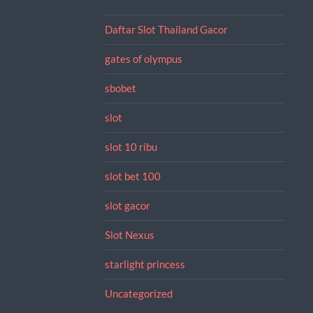
Daftar Slot Thailand Gacor
gates of olympus
sbobet
slot
slot 10 ribu
slot bet 100
slot gacor
Slot Nexus
starlight princess
Uncategorized