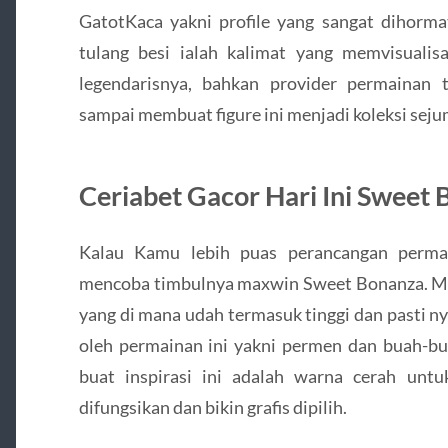
GatotKaca yakni profile yang sangat dihorma
tulang besi ialah kalimat yang memvisualis
legendarisnya, bahkan provider permainan t
sampai membuat figure ini menjadi koleksi sej
Ceriabet Gacor Hari Ini Sweet
Kalau Kamu lebih puas perancangan perma
mencoba timbulnya maxwin Sweet Bonanza. Me
yang di mana udah termasuk tinggi dan pasti 
oleh permainan ini yakni permen dan buah-b
buat inspirasi ini adalah warna cerah unt
difungsikan dan bikin grafis dipilih.