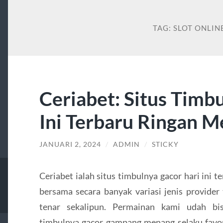
TAG:
SLOT ONLIN
Ceriabet: Situs Timb
Ini Terbaru Ringan 
JANUARI 2, 2024
/
ADMIN
/
STICKY
Ceriabet ialah situs timbulnya gacor hari ini
bersama secara banyak variasi jenis provider
tenar sekalipun. Permainan kami udah bis
timbulnya gacor gampang menang selaku favor