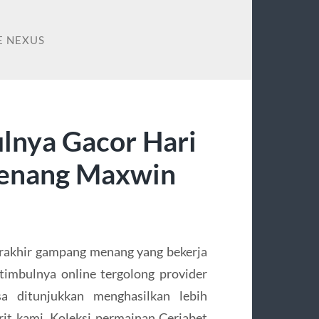
E NEXUS
ulnya Gacor Hari
Menang Maxwin
 terakhir gampang menang yang bekerja
 timbulnya online tergolong provider
a ditunjukkan menghasilkan lebih
it kami. Koleksi permainan Ceriabet