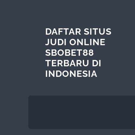
DAFTAR SITUS
JUDI ONLINE
SBOBET88
TERBARU DI
INDONESIA