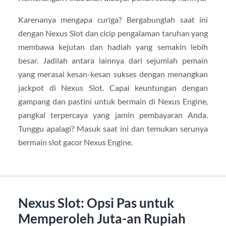
Karenanya mengapa curiga? Bergabunglah saat ini
dengan Nexus Slot dan cicip pengalaman taruhan yang
membawa kejutan dan hadiah yang semakin lebih
besar. Jadilah antara lainnya dari sejumlah pemain
yang merasai kesan-kesan sukses dengan menangkan
jackpot di Nexus Slot. Capai keuntungan dengan
gampang dan pastini untuk bermain di Nexus Engine,
pangkal terpercaya yang jamin pembayaran Anda.
Tunggu apalagi? Masuk saat ini dan temukan serunya
bermain slot gacor Nexus Engine.
Nexus Slot: Opsi Pas untuk
Memperoleh Juta-an Rupiah