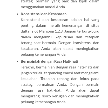
strategi bermain yang baik dan bijak dalam
menggunakan modal Anda.
Konsistensi dan Kesabaran
Konsistensi dan kesabaran adalah hal yang
penting dalam meraih kemenangan di situs
daftar slot Mahjong 1,2,3. Jangan terburu-buru
dalam mengambil keputusan dan tetaplah
tenang saat bermain. Dengan konsistensi dan
kesabaran, Anda akan dapat meningkatkan
peluang kemenangan Anda.
Bermainlah dengan Rasa Hati-hati
Terakhir, bermainlah dengan rasa hati-hati dan
jangan terlalu terpancing emosi saat mengalami
kekalahan. Tetaplah tenang dan fokus pada
strategi permainan Anda. Dengan bermain
dengan rasa hati-hati, Anda akan dapat
mengurangi risiko kerugian dan meningkatkan
peluang kemenangan Anda.