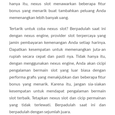
hanya itu, nexus slot menawarkan beberapa fitur
bonus yang menarik buat tambahkan peluang Anda
memenangkan lebih banyak uang.
Tertarik untuk coba nexus slot? Berpadulah saat ini
dengan nexus engine, provider slot terpercaya yang
jamin pembayaran kemenangan Anda setiap harinya.
Dapatkan kesempatan untuk memenangkan juta-an
rupiah secara cepat dan pasti nya. Tidak hanya itu,
dengan menggunakan nexus engine, Anda akan cicipi
pengalaman bermain slot yang luar biasa dengan
performa grafis yang menakjubkan dan beberapa fitur
bonus yang menarik. Karena itu, jangan sia-siakan
kesempatan untuk mendapat pengalaman bermain
slot terbaik. Tetapkan nexus slot dan cicip permainan
yang tidak terlewati. Berpadulah saat ini dan
berpadulah dengan sejumlah juara.