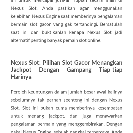
Nexus Slot. Anda pastikan agar menggunakan
kelebihan Nexus Engine saat memberinya pengalaman
bermain slot gacor yang gak tertandingi. Bersatulah
saat ini dan buktikanlah kenapa Nexus Slot jadi
alternatif penting banyak pemain slot online.
Nexus Slot: Pilihan Slot Gacor Menangkan
Jackpot Dengan Gampang Tiap-tiap
Harinya
Peroleh keuntungan dalam jumlah besar awal kalinya
sebelumnya tak pernah seenteng ini dengan Nexus
Slot. Slot ini bukan cuma memberinya kesempatan
untuk menang jackpot, dan juga menawarkan
pengalaman bermain yang menggembirakan. Dengan
pakai Nexus Engine, sebuah pangkal terpercaya, Anda