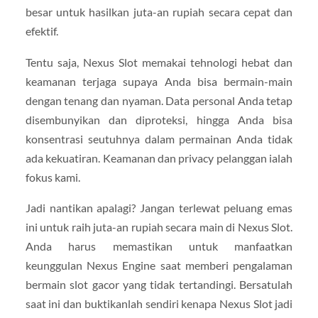
besar untuk hasilkan juta-an rupiah secara cepat dan
efektif.
Tentu saja, Nexus Slot memakai tehnologi hebat dan
keamanan terjaga supaya Anda bisa bermain-main
dengan tenang dan nyaman. Data personal Anda tetap
disembunyikan dan diproteksi, hingga Anda bisa
konsentrasi seutuhnya dalam permainan Anda tidak
ada kekuatiran. Keamanan dan privacy pelanggan ialah
fokus kami.
Jadi nantikan apalagi? Jangan terlewat peluang emas
ini untuk raih juta-an rupiah secara main di Nexus Slot.
Anda harus memastikan untuk manfaatkan
keunggulan Nexus Engine saat memberi pengalaman
bermain slot gacor yang tidak tertandingi. Bersatulah
saat ini dan buktikanlah sendiri kenapa Nexus Slot jadi