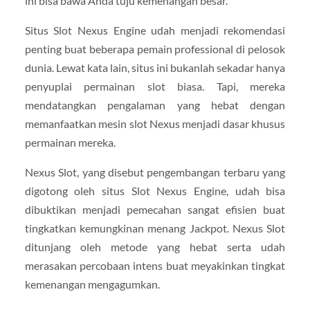
ini bisa bawa Anda tuju kemenangan besar.
Situs Slot Nexus Engine udah menjadi rekomendasi
penting buat beberapa pemain professional di pelosok
dunia. Lewat kata lain, situs ini bukanlah sekadar hanya
penyuplai permainan slot biasa. Tapi, mereka
mendatangkan pengalaman yang hebat dengan
memanfaatkan mesin slot Nexus menjadi dasar khusus
permainan mereka.
Nexus Slot, yang disebut pengembangan terbaru yang
digotong oleh situs Slot Nexus Engine, udah bisa
dibuktikan menjadi pemecahan sangat efisien buat
tingkatkan kemungkinan menang Jackpot. Nexus Slot
ditunjang oleh metode yang hebat serta udah
merasakan percobaan intens buat meyakinkan tingkat
kemenangan mengagumkan.