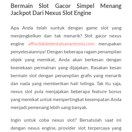
Bermain Slot Gacor Simpel Menang
Jackpot Dari Nexus Slot Engine
Apa Anda telah suntuk dengan game slot yang
menjengkelkan dan tak menarik? Slot gacor nexus
engine
affordabledentalsanantonio.com
merupakan
penyelesaiannya! Dengan beberapa ragam penampilan
objek yang memikat, Anda akan berkesan dengan
keanekaan permainan yang dijajakan. Rasakan kesan
bermain slot dengan penampilan grafis yang menarik
dan nada yang memberikan hati telinga. Tak itu saja,
nexus slot pula menjajakan beberapa feature bonus
yang memikat untuk mempertingkat kesempatan Anda
menjadi pemenang lebih uang banyak.
Ingin untuk coba nexus slot? Bersatulah saat ini
dengan nexus engine, provider slot terpercaya yang