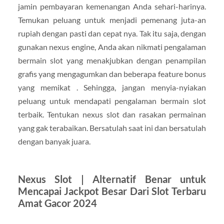
jamin pembayaran kemenangan Anda sehari-harinya.
Temukan peluang untuk menjadi pemenang juta-an
rupiah dengan pasti dan cepat nya. Tak itu saja, dengan
gunakan nexus engine, Anda akan nikmati pengalaman
bermain slot yang menakjubkan dengan penampilan
grafis yang mengagumkan dan beberapa feature bonus
yang memikat . Sehingga, jangan menyia-nyiakan
peluang untuk mendapati pengalaman bermain slot
terbaik. Tentukan nexus slot dan rasakan permainan
yang gak terabaikan. Bersatulah saat ini dan bersatulah
dengan banyak juara.
Nexus Slot | Alternatif Benar untuk
Mencapai Jackpot Besar Dari Slot Terbaru
Amat Gacor 2024