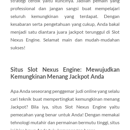
strategi cerdik yaitu kuncinya. Jadilah pemain yang
professional dan jangan sangsi buat mempelajari
seluruh kemungkinan yang terdapat. Dengan
kesabaran serta pengetahuan yang cukup, Anda bakal
menjadi satu diantara juara jackpot terunggul di Slot
Nexus Engine. Selamat main dan mudah-mudahan
sukses!
Situs Slot Nexus Engine: Mewujudkan
Kemungkinan Menang Jackpot Anda
Apa Anda seseorang penggemar judi online yang selalu
cari teknik buat mempertingkat kemungkinan menang
Jackpot? Bila iya, situs Slot Nexus Engine yaitu
pemecahan yang benar untuk Anda! Dengan memakai
tehnologi mutahir dan permainan bermutu tinggi, situs