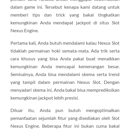
dalam game ini. Tersebut kenapa kami datang untuk
memberi tips dan trick yang bakal tingkatkan
kemungkinan Anda mendapat jackpot di situs Slot
Nexus Engine.
Pertama kali, Anda butuh mendalami kalau Nexus Slot
tidaklah permainan hoki semata-mata. Ada trik serta
cara khusus yang bisa Anda pakai buat menaikkan
kemungkinan Anda mencapai kemenangan besar.
Semisalnya, Anda bisa mendalami skema serta trend
yang tampil dalam permainan Nexus Slot. Dengan
menyadari skema ini, Anda bakal bisa memprediksikan
kemungkinan jackpot lebih presisi.
Diluar itu, Anda pun butuh mengoptimalkan
pemanfaatan sejumlah fitur yang disediakan oleh Slot
Nexus Engine. Beberapa fitur ini bukan cuma bakal