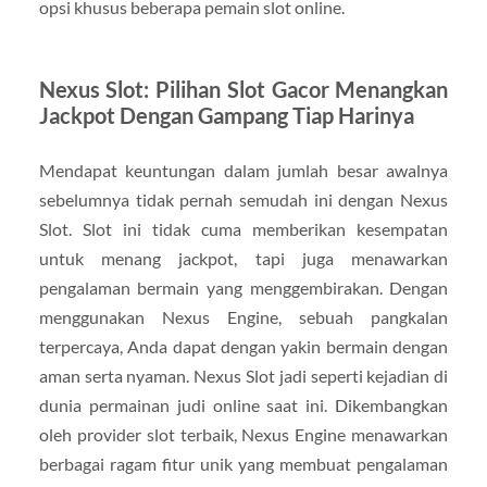
opsi khusus beberapa pemain slot online.
Nexus Slot: Pilihan Slot Gacor Menangkan
Jackpot Dengan Gampang Tiap Harinya
Mendapat keuntungan dalam jumlah besar awalnya
sebelumnya tidak pernah semudah ini dengan Nexus
Slot. Slot ini tidak cuma memberikan kesempatan
untuk menang jackpot, tapi juga menawarkan
pengalaman bermain yang menggembirakan. Dengan
menggunakan Nexus Engine, sebuah pangkalan
terpercaya, Anda dapat dengan yakin bermain dengan
aman serta nyaman. Nexus Slot jadi seperti kejadian di
dunia permainan judi online saat ini. Dikembangkan
oleh provider slot terbaik, Nexus Engine menawarkan
berbagai ragam fitur unik yang membuat pengalaman