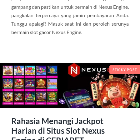
gampang dan pastikan untuk bermain di Nexus Engine,
pangkalan terpercaya yang jamin pembayaran Anda.
Tunggu apalagi? Masuk saat ini dan peroleh serunya
bermain slot gacor Nexus Engine.
STICKY POST
Rahasia Menangi Jackpot
Harian di Situs Slot Nexus