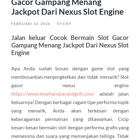
Gacor Gampang Menang
Jackpot Dari Nexus Slot Engine
FEBRUARI 10, 2024
/
STICKY
Jalan keluar Cocok Bermain Slot Gacor
Gampang Menang Jackpot Dari Nexus Slot
Engine
Apa Anda sudah bosan dengan game slot yang
membosankan.menjengkelkan dan tidak menarik? Slot
gacor nexus engine
https://www.lenehansbarandgrill.com/
adalah jalan
keluarnya! Dengan berbagai ragam tipe performa topik
yang menarik, Anda akan terkesan dengan
keberagaman permainan yang ditawarkan. Cicip
kesan-kesan bermain slot dengan performa grafis yang
memesona dan suara yang memanjakan telinga. Tidak