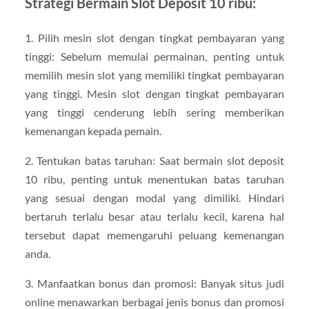
Strategi Bermain Slot Deposit 10 ribu:
1. Pilih mesin slot dengan tingkat pembayaran yang
tinggi: Sebelum memulai permainan, penting untuk
memilih mesin slot yang memiliki tingkat pembayaran
yang tinggi. Mesin slot dengan tingkat pembayaran
yang tinggi cenderung lebih sering memberikan
kemenangan kepada pemain.
2. Tentukan batas taruhan: Saat bermain slot deposit
10 ribu, penting untuk menentukan batas taruhan
yang sesuai dengan modal yang dimiliki. Hindari
bertaruh terlalu besar atau terlalu kecil, karena hal
tersebut dapat memengaruhi peluang kemenangan
anda.
3. Manfaatkan bonus dan promosi: Banyak situs judi
online menawarkan berbagai jenis bonus dan promosi