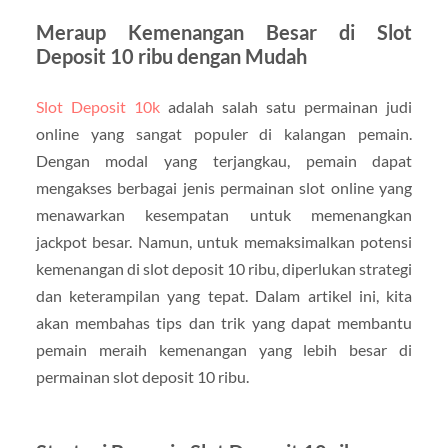
Meraup Kemenangan Besar di Slot
Deposit 10 ribu dengan Mudah
Slot Deposit 10k
adalah salah satu permainan judi
online yang sangat populer di kalangan pemain.
Dengan modal yang terjangkau, pemain dapat
mengakses berbagai jenis permainan slot online yang
menawarkan kesempatan untuk memenangkan
jackpot besar. Namun, untuk memaksimalkan potensi
kemenangan di slot deposit 10 ribu, diperlukan strategi
dan keterampilan yang tepat. Dalam artikel ini, kita
akan membahas tips dan trik yang dapat membantu
pemain meraih kemenangan yang lebih besar di
permainan slot deposit 10 ribu.