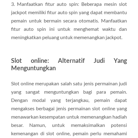
3. Manfaatkan fitur auto spin: Beberapa mesin slot
jackpot memiliki fitur auto spin yang dapat membantu
pemain untuk bermain secara otomatis. Manfaatkan
fitur auto spin ini untuk menghemat waktu dan
meningkatkan peluang untuk memenangkan jackpot.
Slot online: Alternatif Judi Yang
Menguntungkan
Slot online merupakan salah satu jenis permainan judi
yang sangat menguntungkan bagi para pemain.
Dengan modal yang terjangkau, pemain dapat
mengakses berbagai jenis permainan slot online yang
menawarkan kesempatan untuk memenangkan hadiah
besar. Namun, untuk memaksimalkan potensi
kemenangan di slot online, pemain perlu memahami