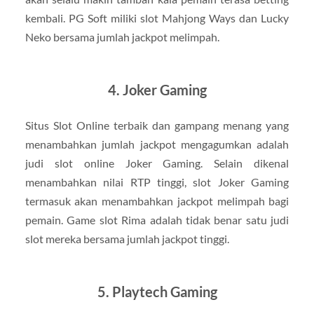
kembali. PG Soft miliki slot Mahjong Ways dan Lucky
Neko bersama jumlah jackpot melimpah.
4. Joker Gaming
Situs Slot Online terbaik dan gampang menang yang
menambahkan jumlah jackpot mengagumkan adalah
judi slot online Joker Gaming. Selain dikenal
menambahkan nilai RTP tinggi, slot Joker Gaming
termasuk akan menambahkan jackpot melimpah bagi
pemain. Game slot Rima adalah tidak benar satu judi
slot mereka bersama jumlah jackpot tinggi.
5. Playtech Gaming