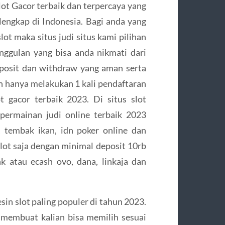
Slot Gacor terbaik dan terpercaya yang
lengkap di Indonesia. Bagi anda yang
ot maka situs judi situs kami pilihan
nggulan yang bisa anda nikmati dari
eposit dan withdraw yang aman serta
n hanya melakukan 1 kali pendaftaran
 gacor terbaik 2023. Di situs slot
 permainan judi online terbaik 2023
el, tembak ikan, idn poker online dan
ot saja dengan minimal deposit 10rb
nk atau ecash ovo, dana, linkaja dan
in slot paling populer di tahun 2023.
 membuat kalian bisa memilih sesuai