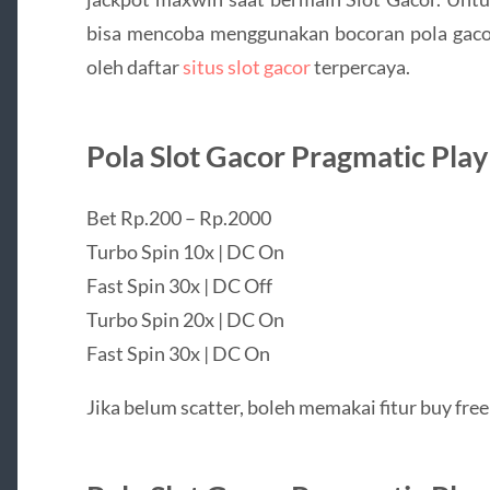
bisa mencoba menggunakan bocoran pola gacor
oleh daftar
situs slot gacor
terpercaya.
Pola Slot Gacor Pragmatic Pla
Bet Rp.200 – Rp.2000
Turbo Spin 10x | DC On
Fast Spin 30x | DC Off
Turbo Spin 20x | DC On
Fast Spin 30x | DC On
Jika belum scatter, boleh memakai fitur buy free