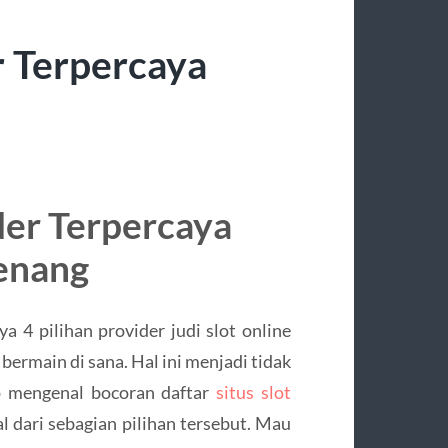
 Terpercaya
er Terpercaya
enang
a 4 pilihan provider judi slot online
 bermain di sana. Hal ini menjadi tidak
p mengenal bocoran daftar
situs slot
 dari sebagian pilihan tersebut. Mau