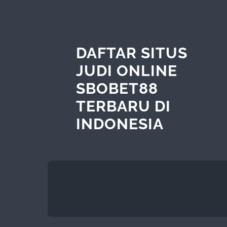
DAFTAR SITUS
JUDI ONLINE
SBOBET88
TERBARU DI
INDONESIA