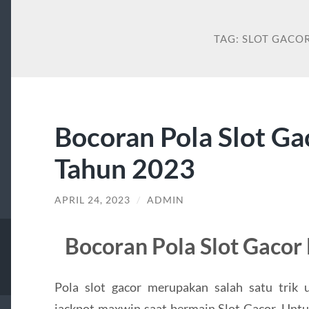
TAG:
SLOT GACO
Bocoran Pola Slot Gac
Tahun 2023
APRIL 24, 2023
/
ADMIN
Bocoran Pola Slot Gacor 
Pola slot gacor merupakan salah satu trik
jackpot maxwin saat bermain Slot Gacor. Un