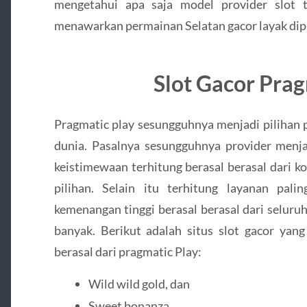
mengetahui apa saja model provider slot 
menawarkan permainan Selatan gacor layak dipi
Slot Gacor Prag
Pragmatic play sesungguhnya menjadi pilihan p
dunia. Pasalnya sesungguhnya provider menj
keistimewaan terhitung berasal berasal dari k
pilihan. Selain itu terhitung layanan palin
kemenangan tinggi berasal berasal dari selur
banyak. Berikut adalah situs slot gacor ya
berasal dari pragmatic Play:
Wild wild gold, dan
Sweet bonanza