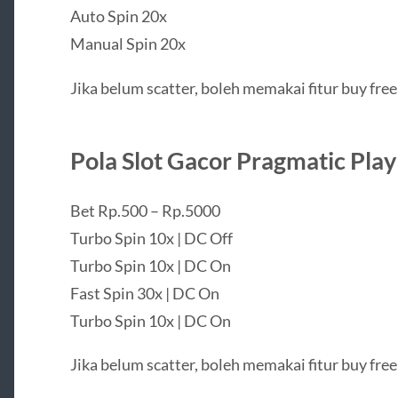
Auto Spin 20x
Manual Spin 20x
Jika belum scatter, boleh memakai fitur buy free
Pola Slot Gacor Pragmatic Pla
Bet Rp.500 – Rp.5000
Turbo Spin 10x | DC Off
Turbo Spin 10x | DC On
Fast Spin 30x | DC On
Turbo Spin 10x | DC On
Jika belum scatter, boleh memakai fitur buy free