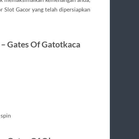
 Slot Gacor yang telah dipersiapkan
y – Gates Of Gatotkaca
 spin