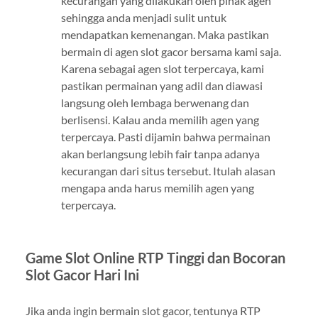
kecurangan yang dilakukan oleh pihak agen
sehingga anda menjadi sulit untuk
mendapatkan kemenangan. Maka pastikan
bermain di agen slot gacor bersama kami saja.
Karena sebagai agen slot terpercaya, kami
pastikan permainan yang adil dan diawasi
langsung oleh lembaga berwenang dan
berlisensi. Kalau anda memilih agen yang
terpercaya. Pasti dijamin bahwa permainan
akan berlangsung lebih fair tanpa adanya
kecurangan dari situs tersebut. Itulah alasan
mengapa anda harus memilih agen yang
terpercaya.
Game Slot Online RTP Tinggi dan Bocoran
Slot Gacor Hari Ini
Jika anda ingin bermain slot gacor, tentunya RTP