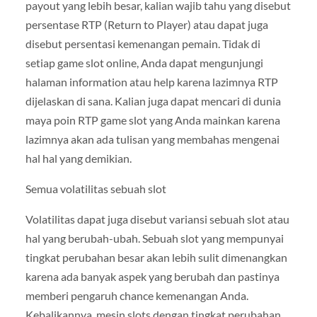
payout yang lebih besar, kalian wajib tahu yang disebut
persentase RTP (Return to Player) atau dapat juga
disebut persentasi kemenangan pemain. Tidak di
setiap game slot online, Anda dapat mengunjungi
halaman information atau help karena lazimnya RTP
dijelaskan di sana. Kalian juga dapat mencari di dunia
maya poin RTP game slot yang Anda mainkan karena
lazimnya akan ada tulisan yang membahas mengenai
hal hal yang demikian.
Semua volatilitas sebuah slot
Volatilitas dapat juga disebut variansi sebuah slot atau
hal yang berubah-ubah. Sebuah slot yang mempunyai
tingkat perubahan besar akan lebih sulit dimenangkan
karena ada banyak aspek yang berubah dan pastinya
memberi pengaruh chance kemenangan Anda.
Kebalikannya, mesin slots dengan tingkat perubahan