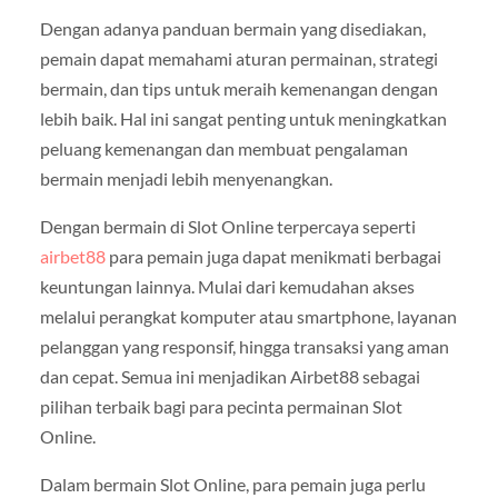
Dengan adanya panduan bermain yang disediakan,
pemain dapat memahami aturan permainan, strategi
bermain, dan tips untuk meraih kemenangan dengan
lebih baik. Hal ini sangat penting untuk meningkatkan
peluang kemenangan dan membuat pengalaman
bermain menjadi lebih menyenangkan.
Dengan bermain di Slot Online terpercaya seperti
airbet88
para pemain juga dapat menikmati berbagai
keuntungan lainnya. Mulai dari kemudahan akses
melalui perangkat komputer atau smartphone, layanan
pelanggan yang responsif, hingga transaksi yang aman
dan cepat. Semua ini menjadikan Airbet88 sebagai
pilihan terbaik bagi para pecinta permainan Slot
Online.
Dalam bermain Slot Online, para pemain juga perlu