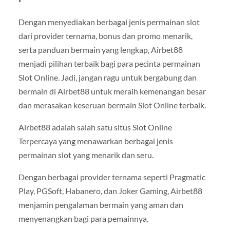
Dengan menyediakan berbagai jenis permainan slot
dari provider ternama, bonus dan promo menarik,
serta panduan bermain yang lengkap, Airbet88
menjadi pilihan terbaik bagi para pecinta permainan
Slot Online. Jadi, jangan ragu untuk bergabung dan
bermain di Airbet88 untuk meraih kemenangan besar
dan merasakan keseruan bermain Slot Online terbaik.
Airbet88 adalah salah satu situs Slot Online
Terpercaya yang menawarkan berbagai jenis
permainan slot yang menarik dan seru.
Dengan berbagai provider ternama seperti Pragmatic
Play, PGSoft, Habanero, dan Joker Gaming, Airbet88
menjamin pengalaman bermain yang aman dan
menyenangkan bagi para pemainnya.