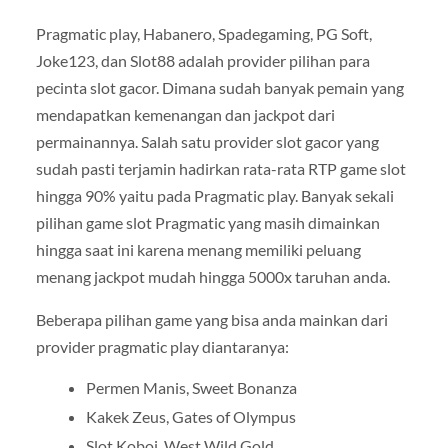
Pragmatic play, Habanero, Spadegaming, PG Soft,
Joke123, dan Slot88 adalah provider pilihan para
pecinta slot gacor. Dimana sudah banyak pemain yang
mendapatkan kemenangan dan jackpot dari
permainannya. Salah satu provider slot gacor yang
sudah pasti terjamin hadirkan rata-rata RTP game slot
hingga 90% yaitu pada Pragmatic play. Banyak sekali
pilihan game slot Pragmatic yang masih dimainkan
hingga saat ini karena menang memiliki peluang
menang jackpot mudah hingga 5000x taruhan anda.
Beberapa pilihan game yang bisa anda mainkan dari
provider pragmatic play diantaranya:
Permen Manis, Sweet Bonanza
Kakek Zeus, Gates of Olympus
Slot Koboi, West Wild Gold