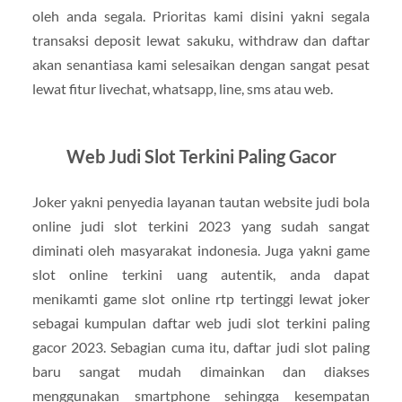
oleh anda segala. Prioritas kami disini yakni segala
transaksi deposit lewat sakuku, withdraw dan daftar
akan senantiasa kami selesaikan dengan sangat pesat
lewat fitur livechat, whatsapp, line, sms atau web.
Web Judi Slot Terkini Paling Gacor
Joker yakni penyedia layanan tautan website judi bola
online judi slot terkini 2023 yang sudah sangat
diminati oleh masyarakat indonesia. Juga yakni game
slot online terkini uang autentik, anda dapat
menikamti game slot online rtp tertinggi lewat joker
sebagai kumpulan daftar web judi slot terkini paling
gacor 2023. Sebagian cuma itu, daftar judi slot paling
baru sangat mudah dimainkan dan diakses
menggunakan smartphone sehingga kesempatan