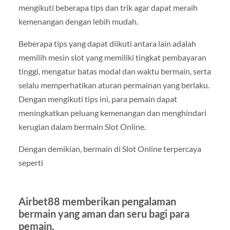
mengikuti beberapa tips dan trik agar dapat meraih
kemenangan dengan lebih mudah.
Beberapa tips yang dapat diikuti antara lain adalah
memilih mesin slot yang memiliki tingkat pembayaran
tinggi, mengatur batas modal dan waktu bermain, serta
selalu memperhatikan aturan permainan yang berlaku.
Dengan mengikuti tips ini, para pemain dapat
meningkatkan peluang kemenangan dan menghindari
kerugian dalam bermain Slot Online.
Dengan demikian, bermain di Slot Online terpercaya
seperti
Airbet88 memberikan pengalaman
bermain yang aman dan seru bagi para
pemain.