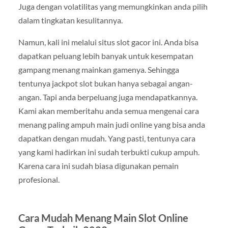
Juga dengan volatilitas yang memungkinkan anda pilih
dalam tingkatan kesulitannya.
Namun, kali ini melalui situs slot gacor ini. Anda bisa
dapatkan peluang lebih banyak untuk kesempatan
gampang menang mainkan gamenya. Sehingga
tentunya jackpot slot bukan hanya sebagai angan-
angan. Tapi anda berpeluang juga mendapatkannya.
Kami akan memberitahu anda semua mengenai cara
menang paling ampuh main judi online yang bisa anda
dapatkan dengan mudah. Yang pasti, tentunya cara
yang kami hadirkan ini sudah terbukti cukup ampuh.
Karena cara ini sudah biasa digunakan pemain
profesional.
Cara Mudah Menang Main Slot Online