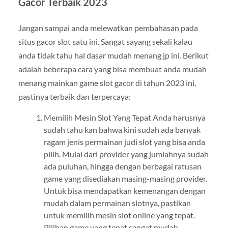
Gacor Terbaik 2023
Jangan sampai anda melewatkan pembahasan pada
situs gacor slot satu ini. Sangat sayang sekali kalau
anda tidak tahu hal dasar mudah menang jp ini. Berikut
adalah beberapa cara yang bisa membuat anda mudah
menang mainkan game slot gacor di tahun 2023 ini,
pastinya terbaik dan terpercaya:
Memilih Mesin Slot Yang Tepat Anda harusnya
sudah tahu kan bahwa kini sudah ada banyak
ragam jenis permainan judi slot yang bisa anda
pilih. Mulai dari provider yang jumlahnya sudah
ada puluhan, hingga dengan berbagai ratusan
game yang disediakan masing-masing provider.
Untuk bisa mendapatkan kemenangan dengan
mudah dalam permainan slotnya, pastikan
untuk memilih mesin slot online yang tepat.
Pilihan game yang tepat sangat mudah