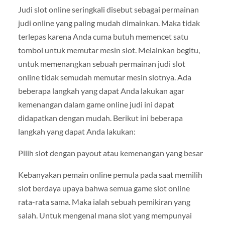
Judi slot online seringkali disebut sebagai permainan
judi online yang paling mudah dimainkan. Maka tidak
terlepas karena Anda cuma butuh memencet satu
tombol untuk memutar mesin slot. Melainkan begitu,
untuk memenangkan sebuah permainan judi slot
online tidak semudah memutar mesin slotnya. Ada
beberapa langkah yang dapat Anda lakukan agar
kemenangan dalam game online judi ini dapat
didapatkan dengan mudah. Berikut ini beberapa
langkah yang dapat Anda lakukan:
Pilih slot dengan payout atau kemenangan yang besar
Kebanyakan pemain online pemula pada saat memilih
slot berdaya upaya bahwa semua game slot online
rata-rata sama. Maka ialah sebuah pemikiran yang
salah. Untuk mengenal mana slot yang mempunyai