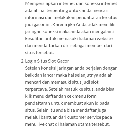
Mempersiapkan internet dan koneksi internet
adalah hal terpenting untuk anda mencari
informasi dan melakukan pendaftaran ke situs
judi gacor ini. Karena jika Anda tidak memiliki
jaringan koneksi maka anda akan mengalami
kesulitan untuk memasuki halaman website
dan mendaftarkan diri sebagai member dari
situs tersebut.
Login Situs Slot Gacor
Setelah koneksi jaringan anda berjalan dengan
baik dan lancar maka hal selanjutnya adalah
mencari dan memasuki situs judi slot
terpercaya. Setelah masuk ke situs, anda bisa
klik menu daftar dan cek menu form
pendaftaran untuk membuat akun id pada
situs. Selain itu anda bisa mendaftar juga
melalui bantuan dari customer service pada
menu live chat di halaman utama tersebut.