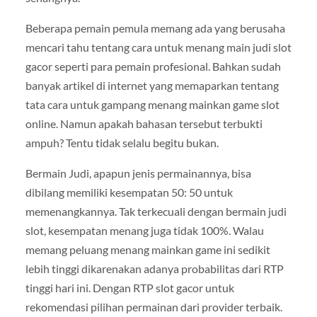
Beberapa pemain pemula memang ada yang berusaha
mencari tahu tentang cara untuk menang main judi slot
gacor seperti para pemain profesional. Bahkan sudah
banyak artikel di internet yang memaparkan tentang
tata cara untuk gampang menang mainkan game slot
online. Namun apakah bahasan tersebut terbukti
ampuh? Tentu tidak selalu begitu bukan.
Bermain Judi, apapun jenis permainannya, bisa
dibilang memiliki kesempatan 50: 50 untuk
memenangkannya. Tak terkecuali dengan bermain judi
slot, kesempatan menang juga tidak 100%. Walau
memang peluang menang mainkan game ini sedikit
lebih tinggi dikarenakan adanya probabilitas dari RTP
tinggi hari ini. Dengan RTP slot gacor untuk
rekomendasi pilihan permainan dari provider terbaik.