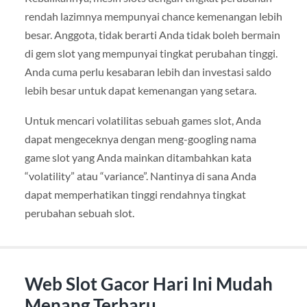
rendah lazimnya mempunyai chance kemenangan lebih
besar. Anggota, tidak berarti Anda tidak boleh bermain
di gem slot yang mempunyai tingkat perubahan tinggi.
Anda cuma perlu kesabaran lebih dan investasi saldo
lebih besar untuk dapat kemenangan yang setara.
Untuk mencari volatilitas sebuah games slot, Anda
dapat mengeceknya dengan meng-googling nama
game slot yang Anda mainkan ditambahkan kata
“volatility” atau “variance”. Nantinya di sana Anda
dapat memperhatikan tinggi rendahnya tingkat
perubahan sebuah slot.
Web Slot Gacor Hari Ini Mudah
Menang Terbaru