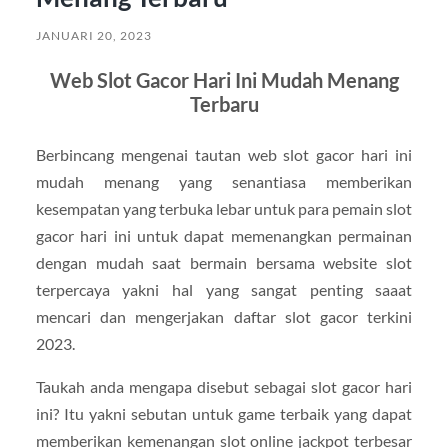
JANUARI 20, 2023
Web Slot Gacor Hari Ini Mudah Menang
Terbaru
Berbincang mengenai tautan web slot gacor hari ini
mudah menang yang senantiasa memberikan
kesempatan yang terbuka lebar untuk para pemain slot
gacor hari ini untuk dapat memenangkan permainan
dengan mudah saat bermain bersama website slot
terpercaya yakni hal yang sangat penting saaat
mencari dan mengerjakan daftar slot gacor terkini
2023.
Taukah anda mengapa disebut sebagai slot gacor hari
ini? Itu yakni sebutan untuk game terbaik yang dapat
memberikan kemenangan slot online jackpot terbesar