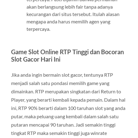
akan berlangsung lebih fair tanpa adanya
kecurangan dari situs tersebut. Itulah alasan
mengapa anda harus memilih agen yang
terpercaya.
Game Slot Online RTP Tinggi dan Bocoran
Slot Gacor Hari Ini
Jika anda ingin bermain slot gacor, tentunya RTP
menjadi salah satu pondasi memilih game yang
dimainkan. RTP merupakan singkatan dari Return to
Player, yang berarti kembali kepada pemain. Dalam hal
ini, RTP 90% berarti dalam 100 taruhan slot yang anda
putar, maka peluang uang kembali dalam salah satu
putaran mencapai 90 taruhan. Jadi semakin tinggi
tingkat RTP maka semakin tinggi juga winrate