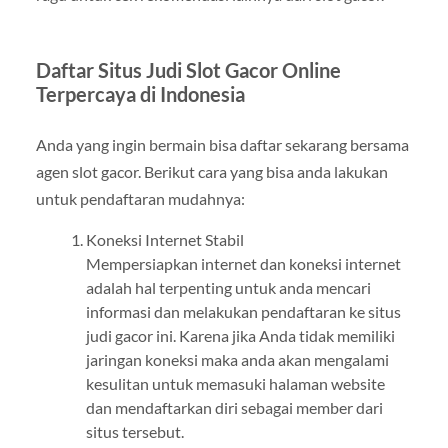
Daftar Situs Judi Slot Gacor Online
Terpercaya di Indonesia
Anda yang ingin bermain bisa daftar sekarang bersama
agen slot gacor. Berikut cara yang bisa anda lakukan
untuk pendaftaran mudahnya:
Koneksi Internet Stabil
Mempersiapkan internet dan koneksi internet
adalah hal terpenting untuk anda mencari
informasi dan melakukan pendaftaran ke situs
judi gacor ini. Karena jika Anda tidak memiliki
jaringan koneksi maka anda akan mengalami
kesulitan untuk memasuki halaman website
dan mendaftarkan diri sebagai member dari
situs tersebut.