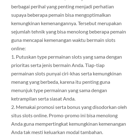
berbagai perihal yang penting menjadi perhatian
supaya beberapa pemain bisa mengoptimalkan
kemungkinan kemenangannya. Tersebut merupakan
sejumlah tehnik yang bisa menolong beberapa pemain
guna mencapai kemenangan waktu bermain slots
online:
1. Putuskan type permainan slots yang sama dengan
prioritas serta jenis bermain Anda. Tiap-tiap
permainan slots punyai ciri-khas serta kemungkinan
menang yang berbeda, karena itu penting guna
menunjuk type permainan yang sama dengan
ketrampilan serta siasat Anda.
2. Memakai promosi serta bonus yang disodorkan oleh
situs slots online. Promo-promo ini bisa menolong
Anda guna mempertingkat kemungkinan kemenangan
Anda tak mesti keluarkan modal tambahan.