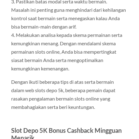
3. Pastikan batas modal serta waktu bermain.
Masalah ini penting guna menghindari dari kehilangan
kontrol saat bermain serta menegaskan kalau Anda
bisa bermain-main dengan arif.
4. Melakukan analisa kepada skema permainan serta
kemungkinan menang. Dengan mendalami skema
permainan slots online, Anda bisa mempertingkat
siasat bermain Anda serta mengoptimalkan
kemungkinan kemenangan.
Dengan ikuti beberapa tips di atas serta bermain
dalam web slots depo 5k, beberapa pemain dapat
rasakan pengalaman bermain slots online yang
membahagiakan serta beri keuntungan.
Slot Depo 5K Bonus Cashback Mingguan
Menarik