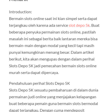
Introduction:
Bermain slots online saat ini kian simpel serta dapat
terjangkau oleh karena ada service
slot depo 5k
. Buat
beberapa penyuka permainan slots online, pastilah
masalah ini sebagai berita baik lantaran mereka bisa
bermain-main dengan modal yang kecil tapi masih
punyai kemungkinan menang besar. Dalam artikel
berikut, kita akan mengupas dengan dalam perihal
Slots Depo 5K jadi pemecahan bermain slots online
murah serta dapat dipercaya.
Pendahuluan perihal Slots Depo 5K
Slots Depo 5K sesuatu pembaharuan di dalam dunia
permainan judi online yang menjajakan kelapangan
buat beberapa pemain guna bermain slots bermodal
dapat terjangkau. Dengan cuma mendeposit