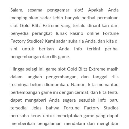
Salam, sesama penggemar slot! Apakah Anda
menginginkan sadar lebih banyak perihal permainan
slot Gold Blitz Extreme yang terlalu dinantikan dari
penyedia perangkat lunak kasino online Fortune
Factory Studios? Kami sadar suka ria Anda, dan kita di
sini untuk berikan Anda Info terkini perihal
pengembangan dan rilis game.
Hingga selagi ini, game slot Gold Blitz Extreme masih
dalam langkah pengembangan, dan tanggal rilis
resminya belum diumumkan. Namun, kita memantau
perkembangan game ini dengan cermat, dan kita tentu
dapat mengabari Anda segera sesudah Info baru
tersedia. Jelas bahwa Fortune Factory Studios
berusaha keras untuk menciptakan game yang dapat
memberikan pengalaman mendalam dan menghibur