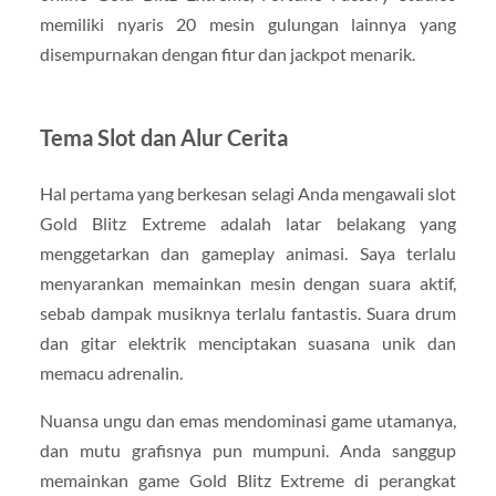
memiliki nyaris 20 mesin gulungan lainnya yang
disempurnakan dengan fitur dan jackpot menarik.
Tema Slot dan Alur Cerita
Hal pertama yang berkesan selagi Anda mengawali slot
Gold Blitz Extreme adalah latar belakang yang
menggetarkan dan gameplay animasi. Saya terlalu
menyarankan memainkan mesin dengan suara aktif,
sebab dampak musiknya terlalu fantastis. Suara drum
dan gitar elektrik menciptakan suasana unik dan
memacu adrenalin.
Nuansa ungu dan emas mendominasi game utamanya,
dan mutu grafisnya pun mumpuni. Anda sanggup
memainkan game Gold Blitz Extreme di perangkat