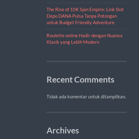
The Rise of 10K Spin Empire: Link Slot
Depo DANA Pulsa Tanpa Potongan
untuk Budget Friendly Adventure
Roulette online Hadir dengan Nuansa
Klasik yang Lebih Modern
Recent Comments
Tidak ada komentar untuk ditampilkan.
Archives