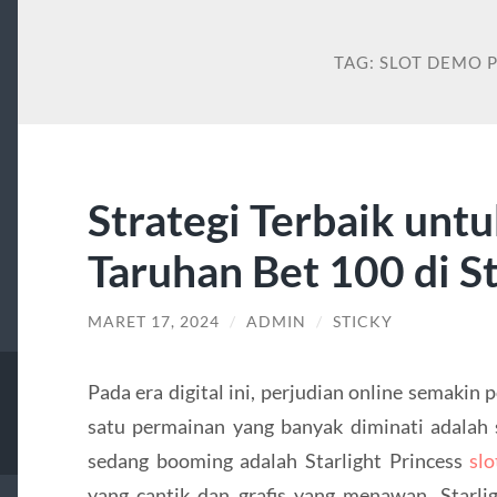
TAG:
SLOT DEMO 
Strategi Terbaik un
Taruhan Bet 100 di St
MARET 17, 2024
/
ADMIN
/
STICKY
Pada era digital ini, perjudian online semakin
satu permainan yang banyak diminati adalah s
sedang booming adalah Starlight Princess
slo
yang cantik dan grafis yang menawan, Starli