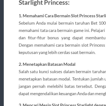
Starlight Princess:
1. Memahami Cara Bermain Slot Princess Starl
Sebelum Anda mulai bermain taruhan Bet 100 d
memahami tata cara bermain game ini. Pelajari
dan fitur-fitur bonus yang dapat membant
Dengan memahami cara bermain slot Princess 
keputusan yang lebih cerdas saat bermain.
2. Menetapkan Batasan Modal
Salah satu kunci sukses dalam bermain taruhan
menetapkan batasan modal. Tentukan jumlah u
jangan pernah melebihi batas tersebut. Den
dapat mengendalikan keuangan Anda dan menghi
3. Mencari Mesin Slot Princess Starlight denga