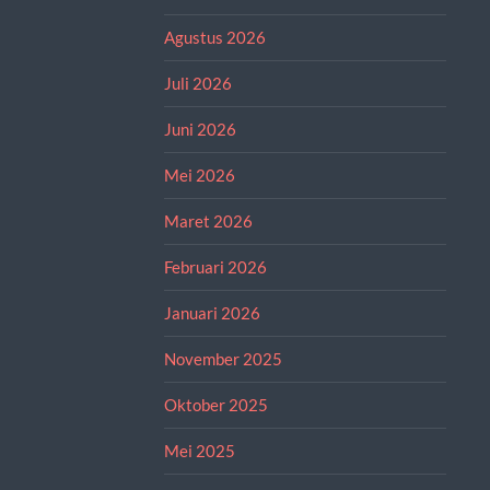
Agustus 2026
Juli 2026
Juni 2026
Mei 2026
Maret 2026
Februari 2026
Januari 2026
November 2025
Oktober 2025
Mei 2025