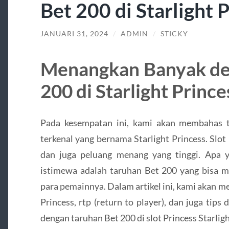
Bet 200 di Starlight 
JANUARI 31, 2024
/
ADMIN
/
STICKY
Menangkan Banyak de
200 di Starlight Prince
Pada kesempatan ini, kami akan membahas 
terkenal yang bernama Starlight Princess. Slot
dan juga peluang menang yang tinggi. Apa 
istimewa adalah taruhan Bet 200 yang bisa 
para pemainnya. Dalam artikel ini, kami akan m
Princess, rtp (return to player), dan juga ti
dengan taruhan Bet 200 di slot Princess Starligh