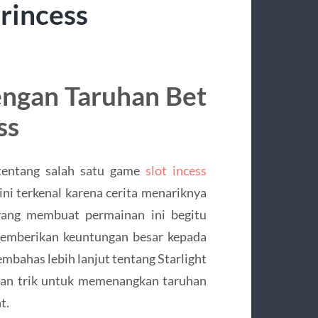
Princess
ngan Taruhan Bet
ss
tentang salah satu game
slot incess
 ini terkenal karena cerita menariknya
yang membuat permainan ini begitu
memberikan keuntungan besar kepada
embahas lebih lanjut tentang Starlight
ps dan trik untuk memenangkan taruhan
t.