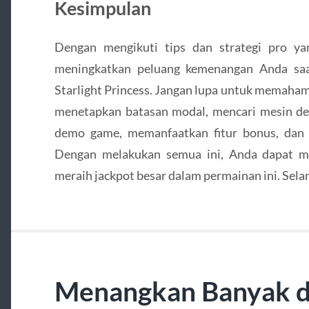
Kesimpulan
Dengan mengikuti tips dan strategi pro ya
meningkatkan peluang kemenangan Anda sa
Starlight Princess. Jangan lupa untuk memahami
menetapkan batasan modal, mencari mesin de
demo game, memanfaatkan fitur bonus, dan 
Dengan melakukan semua ini, Anda dapat m
meraih jackpot besar dalam permainan ini. Sel
Menangkan Banyak d