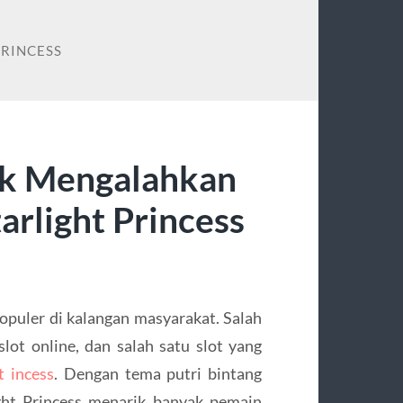
PRINCESS
tuk Mengalahkan
arlight Princess
 populer di kalangan masyarakat. Salah
lot online, dan salah satu slot yang
t incess
. Dengan tema putri bintang
ght Princess menarik banyak pemain