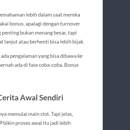
pemahaman lebih dalam saat mereka
pakai bonus, apalagi dengan turnover
 penting bukan menang besar, tapi
t lanjut atau berhenti bisa lebih bijak.
 ada pengalaman yang bisa dibawa ke
pernah ada di fase coba-coba. Bonus
erita Awal Sendiri
a memulai main slot. Tapi jelas,
P
bikin proses awal itu jadi lebih