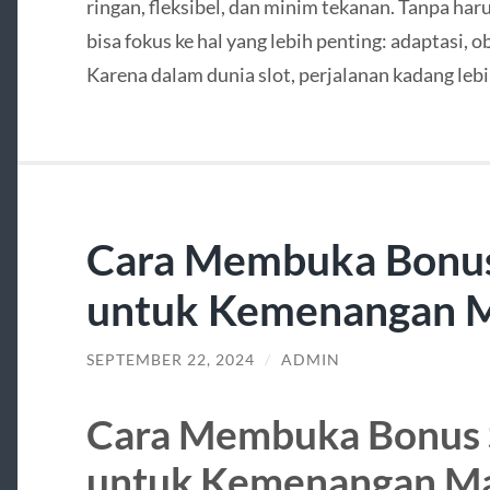
ringan, fleksibel, dan minim tekanan. Tanpa har
bisa fokus ke hal yang lebih penting: adaptasi, 
Karena dalam dunia slot, perjalanan kadang lebih
Cara Membuka Bonus 
untuk Kemenangan 
SEPTEMBER 22, 2024
/
ADMIN
Cara Membuka Bonus S
untuk Kemenangan M