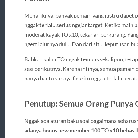
Menariknya, banyak pemain yang justru dapet 
nggak terlalu serius ngejar target. Ketika main 
moderat kayak TO x10, tekanan berkurang. Yang
ngerti alurnya dulu. Dan dari situ, keputusan bua
Bahkan kalau TO nggak tembus sekalipun, tetap
sesi berikutnya. Karena intinya, semua pemain 
hanya bantu supaya fase itu nggak terlalu berat.
Penutup: Semua Orang Punya C
Nggak ada aturan baku soal bagaimana seharusny
adanya
bonus new member 100 TO x10 bebas I