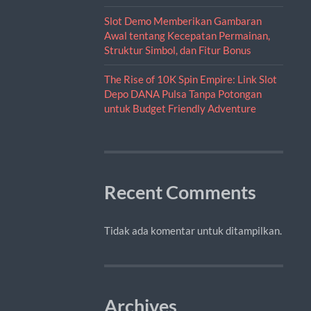
Slot Demo Memberikan Gambaran
Awal tentang Kecepatan Permainan,
Struktur Simbol, dan Fitur Bonus
The Rise of 10K Spin Empire: Link Slot
Depo DANA Pulsa Tanpa Potongan
untuk Budget Friendly Adventure
Recent Comments
Tidak ada komentar untuk ditampilkan.
Archives