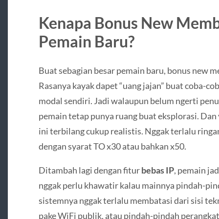
Kenapa Bonus New Member
Pemain Baru?
Buat sebagian besar pemain baru, bonus new m
Rasanya kayak dapet “uang jajan” buat coba-co
modal sendiri. Jadi walaupun belum ngerti penuh 
pemain tetap punya ruang buat eksplorasi. Dan
ini terbilang cukup realistis. Nggak terlalu ring
dengan syarat TO x30 atau bahkan x50.
Ditambah lagi dengan fitur
bebas IP
, pemain jad
nggak perlu khawatir kalau mainnya pindah-pind
sistemnya nggak terlalu membatasi dari sisi tek
pake WiFi publik, atau pindah-pindah perangkat,