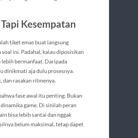
 Tapi Kesempatan
lah tiket emas buat langsung
oal ini. Padahal, kalau diposisikan
h lebih bermanfaat. Daripada
au dinikmati aja dulu prosesnya.
k, dan rasakan ritmenya.
ahwa fase awal itu penting. Bukan
a dinamika game. Di sinilah peran
in bisa lebih santai dan nggak
silnya belum maksimal, tetap dapet