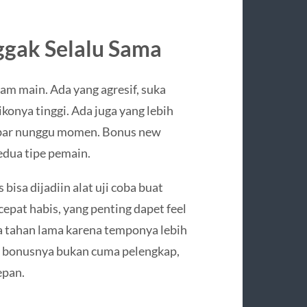
ggak Selalu Sama
am main. Ada yang agresif, suka
konya tinggi. Ada juga yang lebih
sabar nunggu momen. Bonus new
edua tipe pemain.
bisa dijadiin alat uji coba buat
epat habis, yang penting dapet feel
a tahan lama karena temponya lebih
di, bonusnya bukan cuma pelengkap,
epan.