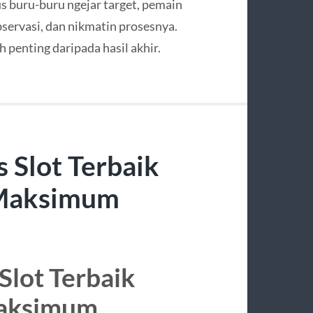
us buru-buru ngejar target, pemain
observasi, dan nikmatin prosesnya.
 penting daripada hasil akhir.
Slot Terbaik
Maksimum
lot Terbaik
aksimum