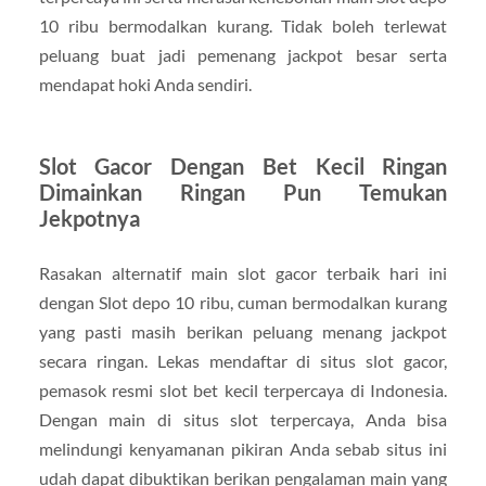
10 ribu bermodalkan kurang. Tidak boleh terlewat
peluang buat jadi pemenang jackpot besar serta
mendapat hoki Anda sendiri.
Slot Gacor Dengan Bet Kecil Ringan
Dimainkan Ringan Pun Temukan
Jekpotnya
Rasakan alternatif main slot gacor terbaik hari ini
dengan Slot depo 10 ribu, cuman bermodalkan kurang
yang pasti masih berikan peluang menang jackpot
secara ringan. Lekas mendaftar di situs slot gacor,
pemasok resmi slot bet kecil terpercaya di Indonesia.
Dengan main di situs slot terpercaya, Anda bisa
melindungi kenyamanan pikiran Anda sebab situs ini
udah dapat dibuktikan berikan pengalaman main yang