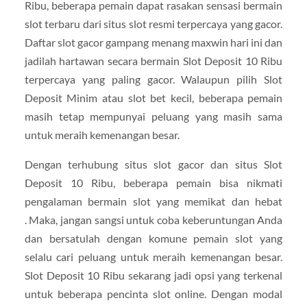
Ribu, beberapa pemain dapat rasakan sensasi bermain
slot terbaru dari situs slot resmi terpercaya yang gacor.
Daftar slot gacor gampang menang maxwin hari ini dan
jadilah hartawan secara bermain Slot Deposit 10 Ribu
terpercaya yang paling gacor. Walaupun pilih Slot
Deposit Minim atau slot bet kecil, beberapa pemain
masih tetap mempunyai peluang yang masih sama
untuk meraih kemenangan besar.
Dengan terhubung situs slot gacor dan situs Slot
Deposit 10 Ribu, beberapa pemain bisa nikmati
pengalaman bermain slot yang memikat dan hebat
. Maka, jangan sangsi untuk coba keberuntungan Anda
dan bersatulah dengan komune pemain slot yang
selalu cari peluang untuk meraih kemenangan besar.
Slot Deposit 10 Ribu sekarang jadi opsi yang terkenal
untuk beberapa pencinta slot online. Dengan modal