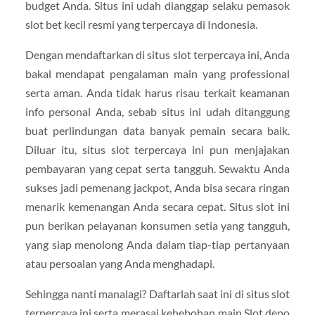
budget Anda. Situs ini udah dianggap selaku pemasok
slot bet kecil resmi yang terpercaya di Indonesia.
Dengan mendaftarkan di situs slot terpercaya ini, Anda
bakal mendapat pengalaman main yang professional
serta aman. Anda tidak harus risau terkait keamanan
info personal Anda, sebab situs ini udah ditanggung
buat perlindungan data banyak pemain secara baik.
Diluar itu, situs slot terpercaya ini pun menjajakan
pembayaran yang cepat serta tangguh. Sewaktu Anda
sukses jadi pemenang jackpot, Anda bisa secara ringan
menarik kemenangan Anda secara cepat. Situs slot ini
pun berikan pelayanan konsumen setia yang tangguh,
yang siap menolong Anda dalam tiap-tiap pertanyaan
atau persoalan yang Anda menghadapi.
Sehingga nanti manalagi? Daftarlah saat ini di situs slot
terpercaya ini serta merasai kehebohan main Slot depo