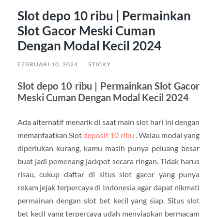
Slot depo 10 ribu | Permainkan
Slot Gacor Meski Cuman
Dengan Modal Kecil 2024
FEBRUARI 10, 2024
/
STICKY
Slot depo 10 ribu | Permainkan Slot Gacor
Meski Cuman Dengan Modal Kecil 2024
Ada alternatif menarik di saat main slot hari ini dengan
memanfaatkan Slot
deposit 10 ribu
. Walau modal yang
diperlukan kurang, kamu masih punya peluang besar
buat jadi pemenang jackpot secara ringan. Tidak harus
risau, cukup daftar di situs slot gacor yang punya
rekam jejak terpercaya di Indonesia agar dapat nikmati
permainan dengan slot bet kecil yang siap. Situs slot
bet kecil yang terpercaya udah menyiapkan bermacam