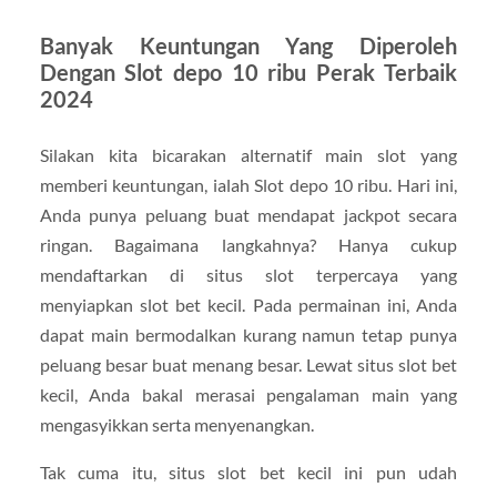
Banyak Keuntungan Yang Diperoleh
Dengan Slot depo 10 ribu Perak Terbaik
2024
Silakan kita bicarakan alternatif main slot yang
memberi keuntungan, ialah Slot depo 10 ribu. Hari ini,
Anda punya peluang buat mendapat jackpot secara
ringan. Bagaimana langkahnya? Hanya cukup
mendaftarkan di situs slot terpercaya yang
menyiapkan slot bet kecil. Pada permainan ini, Anda
dapat main bermodalkan kurang namun tetap punya
peluang besar buat menang besar. Lewat situs slot bet
kecil, Anda bakal merasai pengalaman main yang
mengasyikkan serta menyenangkan.
Tak cuma itu, situs slot bet kecil ini pun udah