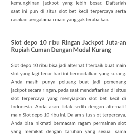
kemungkinan jackpot yang lebih besar. Daftarlah
saat ini pun di situs slot bet kecil terpercaya serta
rasakan pengalaman main yang gak terabaikan.
Slot depo 10 ribu Ringan Jackpot Juta-an
Rupiah Cuman Dengan Modal Kurang
Slot depo 10 ribu bisa jadi alternatif terbaik buat main
slot yang lagi tenar hari ini bermodalkan yang kurang.
Anda masih punya peluang buat jadi pemenang
jackpot secara ringan, pada saat mendaftarkan di situs
slot terpercaya yang menyiapkan slot bet kecil di
Indonesia. Anda akan tidak sedih dengan alternatif
main Slot depo 10 ribu ini. Dalam situs slot terpercaya,
Anda bisa nikmati bermacam ragam permainan slot
yang memikat dengan taruhan yang sesuai sama