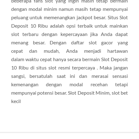
beberapa fans slot yang ingin masih tetap bermain
dengan modal minim namun masih tetap mempunyai
peluang untuk memenangkan jackpot besar. Situs Slot
Deposit 10 Ribu adalah opsi terbaik untuk mainkan
slot terbaru dengan kepercayaan jika Anda dapat
menang besar. Dengan daftar slot gacor yang
cepat dan mudah, Anda menjadi hartawan
dalam waktu cepat hanya secara bermain Slot Deposit
10 Ribu di situs slot resmi terpercaya . Maka jangan
sangsi, bersatulah saat ini dan merasai sensasi
kemenangan dengan modal recehan tetapi
mempunyai potensi besar. Slot Deposit Minim, slot bet
kecil