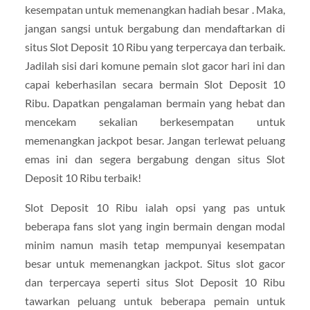
kesempatan untuk memenangkan hadiah besar . Maka,
jangan sangsi untuk bergabung dan mendaftarkan di
situs Slot Deposit 10 Ribu yang terpercaya dan terbaik.
Jadilah sisi dari komune pemain slot gacor hari ini dan
capai keberhasilan secara bermain Slot Deposit 10
Ribu. Dapatkan pengalaman bermain yang hebat dan
mencekam sekalian berkesempatan untuk
memenangkan jackpot besar. Jangan terlewat peluang
emas ini dan segera bergabung dengan situs Slot
Deposit 10 Ribu terbaik!
Slot Deposit 10 Ribu ialah opsi yang pas untuk
beberapa fans slot yang ingin bermain dengan modal
minim namun masih tetap mempunyai kesempatan
besar untuk memenangkan jackpot. Situs slot gacor
dan terpercaya seperti situs Slot Deposit 10 Ribu
tawarkan peluang untuk beberapa pemain untuk