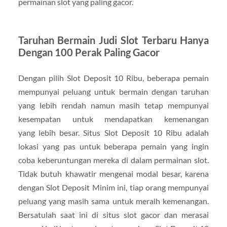
permainan slot yang paling gacor.
Taruhan Bermain Judi Slot Terbaru Hanya
Dengan 100 Perak Paling Gacor
Dengan pilih Slot Deposit 10 Ribu, beberapa pemain
mempunyai peluang untuk bermain dengan taruhan
yang lebih rendah namun masih tetap mempunyai
kesempatan untuk mendapatkan kemenangan
yang lebih besar. Situs Slot Deposit 10 Ribu adalah
lokasi yang pas untuk beberapa pemain yang ingin
coba keberuntungan mereka di dalam permainan slot.
Tidak butuh khawatir mengenai modal besar, karena
dengan Slot Deposit Minim ini, tiap orang mempunyai
peluang yang masih sama untuk meraih kemenangan.
Bersatulah saat ini di situs slot gacor dan merasai