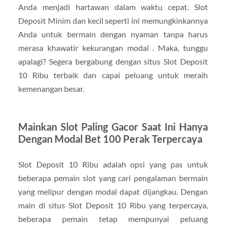
Anda menjadi hartawan dalam waktu cepat. Slot
Deposit Minim dan kecil seperti ini memungkinkannya
Anda untuk bermain dengan nyaman tanpa harus
merasa khawatir kekurangan modal . Maka, tunggu
apalagi? Segera bergabung dengan situs Slot Deposit
10 Ribu terbaik dan capai peluang untuk meraih
kemenangan besar.
Mainkan Slot Paling Gacor Saat Ini Hanya
Dengan Modal Bet 100 Perak Terpercaya
Slot Deposit 10 Ribu adalah opsi yang pas untuk
beberapa pemain slot yang cari pengalaman bermain
yang melipur dengan modal dapat dijangkau. Dengan
main di situs Slot Deposit 10 Ribu yang terpercaya,
beberapa pemain tetap mempunyai peluang