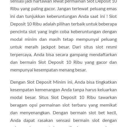
sensasi jadi hartawan lewat permainan Slot Deposit 10
Ribu yang paling gacor. Jangan terlewat peluang emas
ini dan tunjukkan keberuntungan Anda saat ini ! Slot
Deposit 10 Ribu adalah pilihan terbaik untuk beberapa
pencinta slot yang ingin coba keberuntungan dengan
modal minim dan masih tetap mempunyai peluang
untuk meraih jackpot besar. Dari situs slot resmi
terpercaya, Anda bisa secara gampang mendaftarkan
dan bermain Slot Deposit 10 Ribu yang gacor dan
mempunyai kesempatan menang besar.
Dengan Slot Deposit Minim ini, Anda bisa tingkatkan
kesempatan kemenangan Anda tanpa harus keluarkan
modal besar. Situs Slot Deposit 10 Ribu tawarkan
beragam opsi permainan slot terbaru yang memikat
dan menyenangkan. Dengan bermain slot bet kecil,
Anda dapat rasakan sensasi bermain slot dengan