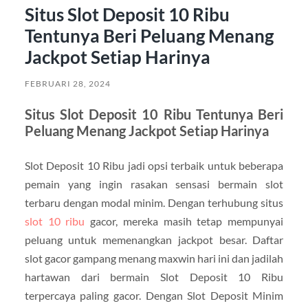
Situs Slot Deposit 10 Ribu
Tentunya Beri Peluang Menang
Jackpot Setiap Harinya
FEBRUARI 28, 2024
Situs Slot Deposit 10 Ribu Tentunya Beri
Peluang Menang Jackpot Setiap Harinya
Slot Deposit 10 Ribu jadi opsi terbaik untuk beberapa
pemain yang ingin rasakan sensasi bermain slot
terbaru dengan modal minim. Dengan terhubung situs
slot 10 ribu
gacor, mereka masih tetap mempunyai
peluang untuk memenangkan jackpot besar. Daftar
slot gacor gampang menang maxwin hari ini dan jadilah
hartawan dari bermain Slot Deposit 10 Ribu
terpercaya paling gacor. Dengan Slot Deposit Minim