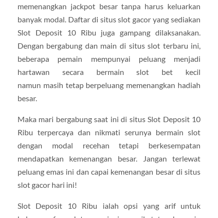
memenangkan jackpot besar tanpa harus keluarkan
banyak modal. Daftar di situs slot gacor yang sediakan
Slot Deposit 10 Ribu juga gampang dilaksanakan.
Dengan bergabung dan main di situs slot terbaru ini,
beberapa pemain mempunyai peluang menjadi
hartawan secara bermain slot bet kecil
namun masih tetap berpeluang memenangkan hadiah
besar.
Maka mari bergabung saat ini di situs Slot Deposit 10
Ribu terpercaya dan nikmati serunya bermain slot
dengan modal recehan tetapi berkesempatan
mendapatkan kemenangan besar. Jangan terlewat
peluang emas ini dan capai kemenangan besar di situs
slot gacor hari ini!
Slot Deposit 10 Ribu ialah opsi yang arif untuk