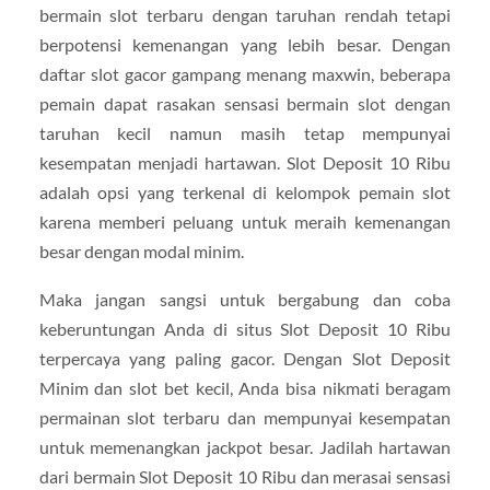
bermain slot terbaru dengan taruhan rendah tetapi
berpotensi kemenangan yang lebih besar. Dengan
daftar slot gacor gampang menang maxwin, beberapa
pemain dapat rasakan sensasi bermain slot dengan
taruhan kecil namun masih tetap mempunyai
kesempatan menjadi hartawan. Slot Deposit 10 Ribu
adalah opsi yang terkenal di kelompok pemain slot
karena memberi peluang untuk meraih kemenangan
besar dengan modal minim.
Maka jangan sangsi untuk bergabung dan coba
keberuntungan Anda di situs Slot Deposit 10 Ribu
terpercaya yang paling gacor. Dengan Slot Deposit
Minim dan slot bet kecil, Anda bisa nikmati beragam
permainan slot terbaru dan mempunyai kesempatan
untuk memenangkan jackpot besar. Jadilah hartawan
dari bermain Slot Deposit 10 Ribu dan merasai sensasi