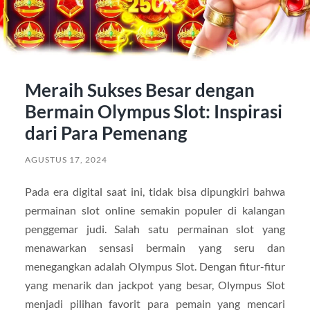
Meraih Sukses Besar dengan
Bermain Olympus Slot: Inspirasi
dari Para Pemenang
AGUSTUS 17, 2024
Pada era digital saat ini, tidak bisa dipungkiri bahwa
permainan slot online semakin populer di kalangan
penggemar judi. Salah satu permainan slot yang
menawarkan sensasi bermain yang seru dan
menegangkan adalah Olympus Slot. Dengan fitur-fitur
yang menarik dan jackpot yang besar, Olympus Slot
menjadi pilihan favorit para pemain yang mencari