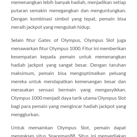
memenangkan lebih banyak hadiah, menjadikan setiap
putaran semakin menegangkan dan menguntungkan.
Dengan kombinasi simbol yang tepat, pemain bisa
meraih jackpot yang mengubah hidup.
Selain fitur Gates of Olympus, Olympus Slot juga
menawarkan fitur Olympus 1000. Fitur ini memberikan
kesempatan kepada pemain untuk memenangkan
hadiah jackpot yang sangat besar. Dengan taruhan
maksimum, pemain bisa mengoptimalkan peluang
mereka untuk mendapatkan kemenangan besar dan
merasakan sensasi bermain yang mengasyikkan.
Olympus 1000 menjadi daya tarik utama Olympus Slot
bagi para pemain yang mengincar hadiah jackpot yang
menggiurkan.
Untuk memainkan Olympus Slot, pemain dapat
mengakses situs Spaceman88. Situs ini menyediakan