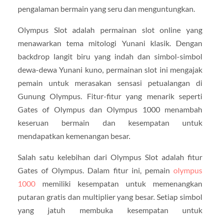
pengalaman bermain yang seru dan menguntungkan.
Olympus Slot adalah permainan slot online yang
menawarkan tema mitologi Yunani klasik. Dengan
backdrop langit biru yang indah dan simbol-simbol
dewa-dewa Yunani kuno, permainan slot ini mengajak
pemain untuk merasakan sensasi petualangan di
Gunung Olympus. Fitur-fitur yang menarik seperti
Gates of Olympus dan Olympus 1000 menambah
keseruan bermain dan kesempatan untuk
mendapatkan kemenangan besar.
Salah satu kelebihan dari Olympus Slot adalah fitur
Gates of Olympus. Dalam fitur ini, pemain
olympus
1000
memiliki kesempatan untuk memenangkan
putaran gratis dan multiplier yang besar. Setiap simbol
yang jatuh membuka kesempatan untuk