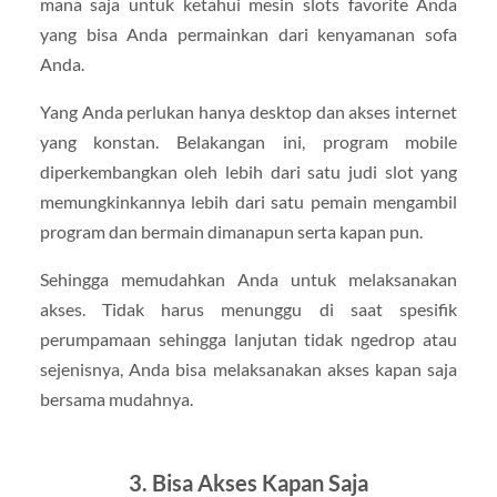
mana saja untuk ketahui mesin slots favorite Anda
yang bisa Anda permainkan dari kenyamanan sofa
Anda.
Yang Anda perlukan hanya desktop dan akses internet
yang konstan. Belakangan ini, program mobile
diperkembangkan oleh lebih dari satu judi slot yang
memungkinkannya lebih dari satu pemain mengambil
program dan bermain dimanapun serta kapan pun.
Sehingga memudahkan Anda untuk melaksanakan
akses. Tidak harus menunggu di saat spesifik
perumpamaan sehingga lanjutan tidak ngedrop atau
sejenisnya, Anda bisa melaksanakan akses kapan saja
bersama mudahnya.
3. Bisa Akses Kapan Saja