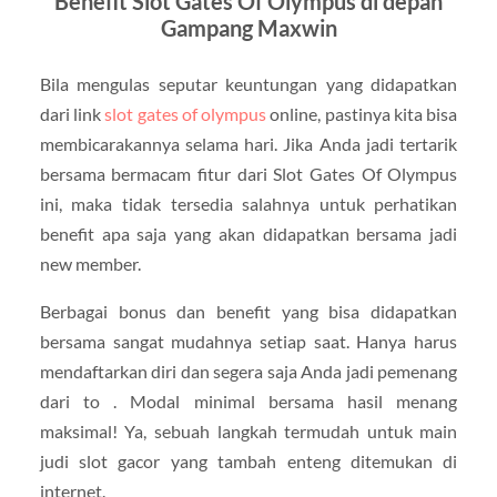
Benefit Slot Gates Of Olympus di depan
Gampang Maxwin
Bila mengulas seputar keuntungan yang didapatkan
dari link
slot gates of olympus
online, pastinya kita bisa
membicarakannya selama hari. Jika Anda jadi tertarik
bersama bermacam fitur dari Slot Gates Of Olympus
ini, maka tidak tersedia salahnya untuk perhatikan
benefit apa saja yang akan didapatkan bersama jadi
new member.
Berbagai bonus dan benefit yang bisa didapatkan
bersama sangat mudahnya setiap saat. Hanya harus
mendaftarkan diri dan segera saja Anda jadi pemenang
dari to . Modal minimal bersama hasil menang
maksimal! Ya, sebuah langkah termudah untuk main
judi slot gacor yang tambah enteng ditemukan di
internet.