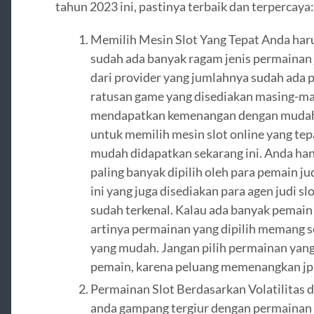
tahun 2023 ini, pastinya terbaik dan terpercaya:
Memilih Mesin Slot Yang Tepat Anda har
sudah ada banyak ragam jenis permainan ju
dari provider yang jumlahnya sudah ada 
ratusan game yang disediakan masing-mas
mendapatkan kemenangan dengan mudah 
untuk memilih mesin slot online yang tep
mudah didapatkan sekarang ini. Anda ha
paling banyak dipilih oleh para pemain ju
ini yang juga disediakan para agen judi s
sudah terkenal. Kalau ada banyak pemain
artinya permainan yang dipilih memang 
yang mudah. Jangan pilih permainan yang
pemain, karena peluang memenangkan jp n
Permainan Slot Berdasarkan Volatilitas d
anda gampang tergiur dengan permainan