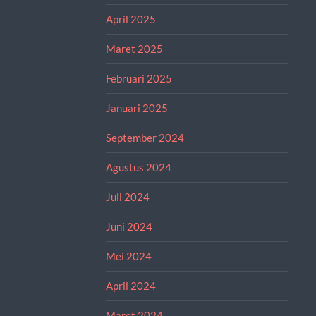
April 2025
Maret 2025
Februari 2025
Januari 2025
September 2024
Agustus 2024
Juli 2024
Juni 2024
Mei 2024
April 2024
Maret 2024