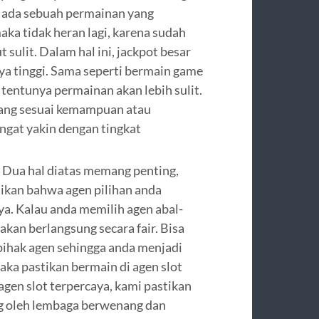
au ada sebuah permainan yang
ka tidak heran lagi, karena sudah
sulit. Dalam hal ini, jackpot besar
nnya tinggi. Sama seperti bermain game
, tentunya permainan akan lebih sulit.
 yang sesuai kemampuan atau
sangat yakin dengan tingkat
 Dua hal diatas memang penting,
ikan bahwa agen pilihan anda
ya. Kalau anda memilih agen abal-
kan berlangsung secara fair. Bisa
 pihak agen sehingga anda menjadi
ka pastikan bermain di agen slot
agen slot terpercaya, kami pastikan
ng oleh lembaga berwenang dan