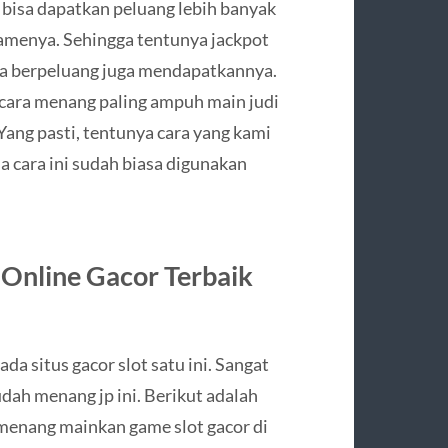
da bisa dapatkan peluang lebih banyak
menya. Sehingga tentunya jackpot
da berpeluang juga mendapatkannya.
ara menang paling ampuh main judi
ang pasti, tentunya cara yang kami
a cara ini sudah biasa digunakan
Online Gacor Terbaik
 situs gacor slot satu ini. Sangat
udah menang jp ini. Berikut adalah
enang mainkan game slot gacor di