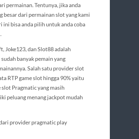
i permainan. Tentunya, jika anda
g besar dari permainan slot yang kami
ini bisa anda pilih untuk anda coba
.
t, Joke123, dan Slot88 adalah
na sudah banyak pemain yang
ainannya. Salah satu provider slot
rata RTP game slot hingga 90% yaitu
e slot Pragmatic yang masih
liki peluang menang jackpot mudah
ari provider pragmatic play