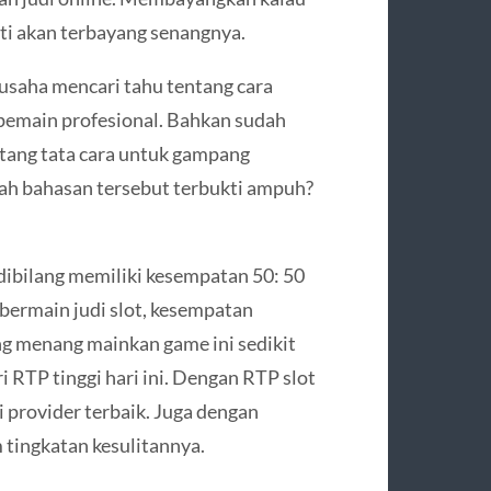
sti akan terbayang senangnya.
saha mencari tahu tentang cara
 pemain profesional. Bahkan sudah
ntang tata cara untuk gampang
ah bahasan tersebut terbukti ampuh?
dibilang memiliki kesempatan 50: 50
bermain judi slot, kesempatan
g menang mainkan game ini sedikit
i RTP tinggi hari ini. Dengan RTP slot
 provider terbaik. Juga dengan
 tingkatan kesulitannya.