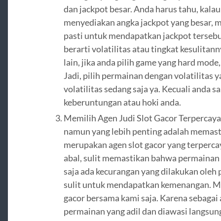
dan jackpot besar. Anda harus tahu, kal
menyediakan angka jackpot yang besar, ma
pasti untuk mendapatkan jackpot tersebut 
berarti volatilitas atau tingkat kesulita
lain, jika anda pilih game yang hard mode
Jadi, pilih permainan dengan volatilitas
volatilitas sedang saja ya. Kecuali anda 
keberuntungan atau hoki anda.
Memilih Agen Judi Slot Gacor Terpercaya
namun yang lebih penting adalah memast
merupakan agen slot gacor yang terperca
abal, sulit memastikan bahwa permainan a
saja ada kecurangan yang dilakukan oleh
sulit untuk mendapatkan kemenangan. Ma
gacor bersama kami saja. Karena sebagai 
permainan yang adil dan diawasi langsu