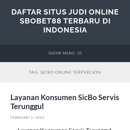
DAFTAR SITUS JUDI ONLINE
SBOBET88 TERBARU DI
INDONESIA
SHOW MENU
TAG:
SICBO ONLINE TERPERCAYA
Layanan Konsumen SicBo Servis
Terunggul
FEBRUARI 5, 2023