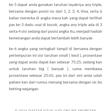
ke-5 dapat anda gunakan taruhan layaknya any triple,
bersama dengan posisi no dari 1, 2, 3, 4, lima, serta 6
kalian menerka di angka mana kah yang dapat terlihat
pas ke-3 dadu usai di kocok, angka any triple ada di 3
serta 4 sisi sedang dari posisi angka itu, menjadi hadiah
kemenangan anda dapat bertambah lebih banyak
ke-6 angka yang seringkali tampil di bersama dengan
pertempuran ini sisi taruhan small ( kecil ), prosentase
yang dapat anda dapat kan sebesar 75:25, sedang kan
untuk taruhan big ( banyak ), cuma membawa
prosentase sebesar 25:65, pas ini dari sini anda udah
paham kan dari rumus menang bersama dengan sic bo
betting wejangan
© 2026
DAFTAR SITUS JUDI ONLINE SBOBET88