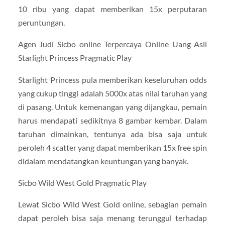
10 ribu yang dapat memberikan 15x perputaran
peruntungan.
Agen Judi Sicbo online Terpercaya Online Uang Asli
Starlight Princess Pragmatic Play
Starlight Princess pula memberikan keseluruhan odds
yang cukup tinggi adalah 5000x atas nilai taruhan yang
di pasang. Untuk kemenangan yang dijangkau, pemain
harus mendapati sedikitnya 8 gambar kembar. Dalam
taruhan dimainkan, tentunya ada bisa saja untuk
peroleh 4 scatter yang dapat memberikan 15x free spin
didalam mendatangkan keuntungan yang banyak.
Sicbo Wild West Gold Pragmatic Play
Lewat Sicbo Wild West Gold online, sebagian pemain
dapat peroleh bisa saja menang terunggul terhadap