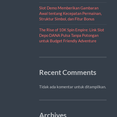
Slot Demo Memberikan Gambaran
Awal tentang Kecepatan Permainan,
Struktur Simbol, dan Fitur Bonus
The Rise of 10K Spin Empire: Link Slot
Depo DANA Pulsa Tanpa Potongan
untuk Budget Friendly Adventure
Recent Comments
Tidak ada komentar untuk ditampilkan.
Archives