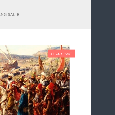
ANG SALIB
STICKY POST