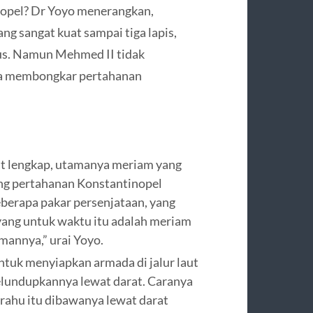
nopel? Dr Yoyo menerangkan,
g sangat kuat sampai tiga lapis,
bus. Namun Mehmed II tidak
isa membongkar pertahanan
t lengkap, utamanya meriam yang
ing pertahanan Konstantinopel
berapa pakar persenjataan, yang
ng untuk waktu itu adalah meriam
mannya,” urai Yoyo.
tuk menyiapkan armada di jalur laut
lundupkannya lewat darat. Caranya
rahu itu dibawanya lewat darat