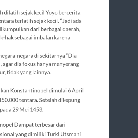
dilatih sejak kecil Yoyo bercerita,
tara terlatih sejak kecil. “Jadi ada
dikumpulkan dari berbagai daerah,
ak-hak sebagai imbalan karena
egara-negara di sekitarnya “Dia
i, agar dia fokus hanya menyerang
, tidak yang lainnya.
ukan Konstantinopel dimulai 6 April
50.000 tentara. Setelah dikepung
 pada 29 Mei 1453.
nopel Dampat terbesar dari
sional yang dimiliki Turki Utsmani