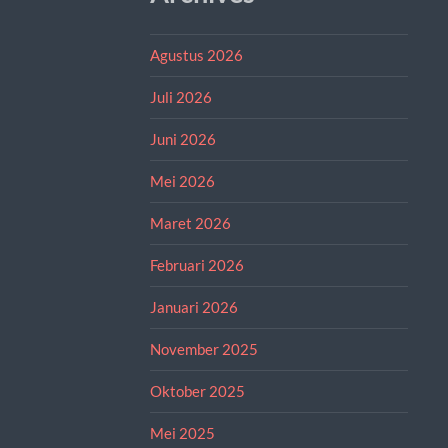
Agustus 2026
Juli 2026
Juni 2026
Mei 2026
Maret 2026
Februari 2026
Januari 2026
November 2025
Oktober 2025
Mei 2025