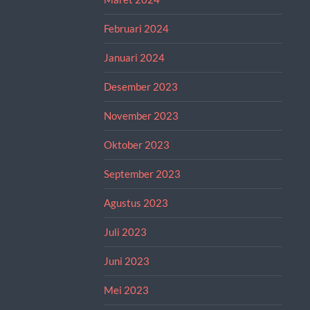
Februari 2024
Januari 2024
Desember 2023
November 2023
Oktober 2023
September 2023
Agustus 2023
Juli 2023
Juni 2023
Mei 2023