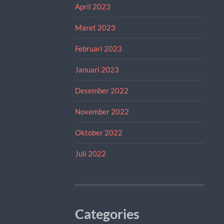
April 2023
Maret 2023
Februari 2023
Januari 2023
Desember 2022
November 2022
Oktober 2022
Juli 2022
Categories