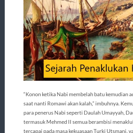
“Konon ketika Nabi membelah batu kemudian ad
saat nanti Romawi akan kalah,” imbuhnya. Kemu
para penerus Nabi seperti Daulah Umayyah, Dau
termasuk Mehmed II semua berambisi menakluk
tercapai pada masa kekuasaan Turki Utsmani, 