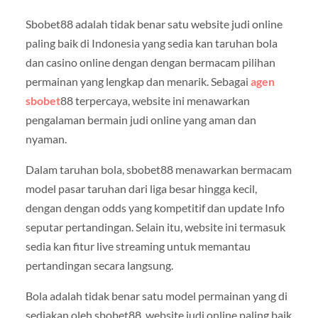
Sbobet88 adalah tidak benar satu website judi online
paling baik di Indonesia yang sedia kan taruhan bola
dan casino online dengan dengan bermacam pilihan
permainan yang lengkap dan menarik. Sebagai
agen
sbobet
88 terpercaya, website ini menawarkan
pengalaman bermain judi online yang aman dan
nyaman.
Dalam taruhan bola, sbobet88 menawarkan bermacam
model pasar taruhan dari liga besar hingga kecil,
dengan dengan odds yang kompetitif dan update Info
seputar pertandingan. Selain itu, website ini termasuk
sedia kan fitur live streaming untuk memantau
pertandingan secara langsung.
Bola adalah tidak benar satu model permainan yang di
sediakan oleh sbobet88, website judi online paling baik