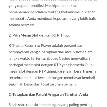
yang dapat diprediksi. Meskipun demikian,
pemahaman mendalam tentang mekanisme ini dapat
membantu Anda membuat keputusan yang lebih baik
selama bermain.
2. Pilih Mesin Slot dengan RTP Tinggi
RTP atau Return to Player adalah persentase
pembayaran yang diharapkan dari mesin slot dalam
jangka waktu tertentu. Sbobet Casino menyajikan
berbagai mesin slot dengan RTP yang berbeda. Pilih
mesin slot dengan RTP tinggi, karena ini berarti mesin
tersebut memiliki kecenderungan membayar kembali
sejumlah besar dari total taruhan pemain.
3. Tetapkan dan Patuhi Anggaran Taruhan Anda
Salah satu rahasia kemenangan yang paling penting