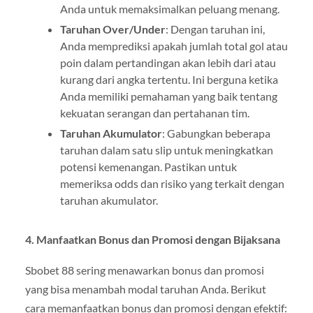
Anda untuk memaksimalkan peluang menang.
Taruhan Over/Under
: Dengan taruhan ini,
Anda memprediksi apakah jumlah total gol atau
poin dalam pertandingan akan lebih dari atau
kurang dari angka tertentu. Ini berguna ketika
Anda memiliki pemahaman yang baik tentang
kekuatan serangan dan pertahanan tim.
Taruhan Akumulator
: Gabungkan beberapa
taruhan dalam satu slip untuk meningkatkan
potensi kemenangan. Pastikan untuk
memeriksa odds dan risiko yang terkait dengan
taruhan akumulator.
4. Manfaatkan Bonus dan Promosi dengan Bijaksana
Sbobet 88 sering menawarkan bonus dan promosi
yang bisa menambah modal taruhan Anda. Berikut
cara memanfaatkan bonus dan promosi dengan efektif: