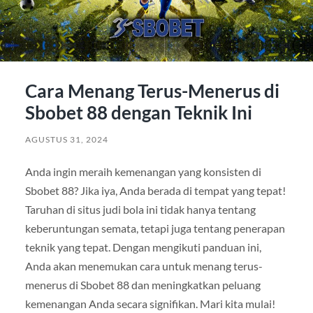
Cara Menang Terus-Menerus di
Sbobet 88 dengan Teknik Ini
AGUSTUS 31, 2024
Anda ingin meraih kemenangan yang konsisten di
Sbobet 88? Jika iya, Anda berada di tempat yang tepat!
Taruhan di situs judi bola ini tidak hanya tentang
keberuntungan semata, tetapi juga tentang penerapan
teknik yang tepat. Dengan mengikuti panduan ini,
Anda akan menemukan cara untuk menang terus-
menerus di Sbobet 88 dan meningkatkan peluang
kemenangan Anda secara signifikan. Mari kita mulai!