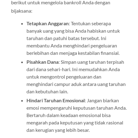
berikut untuk mengelola bankroll Anda dengan
bijaksana:
Tetapkan Anggaran
: Tentukan seberapa
banyak uang yang bisa Anda habiskan untuk
taruhan dan patuhi batas tersebut. Ini
membantu Anda menghindari pengeluaran
berlebihan dan menjaga kestabilan finansial.
Pisahkan Dana
: Simpan uang taruhan terpisah
dari dana sehari-hari. Ini memudahkan Anda
untuk mengontrol pengeluaran dan
menghindari campur aduk antara uang taruhan
dan kebutuhan lain.
Hindari Taruhan Emosional
: Jangan biarkan
emosi mempengaruhi keputusan taruhan Anda.
Bertaruh dalam keadaan emosional bisa
mengarah pada keputusan yang tidak rasional
dan kerugian yang lebih besar.