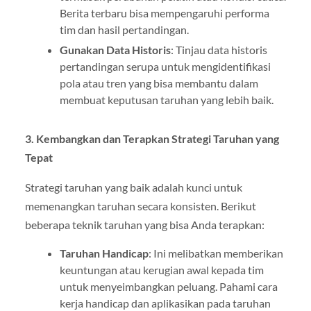
Berita terbaru bisa mempengaruhi performa
tim dan hasil pertandingan.
Gunakan Data Historis
: Tinjau data historis
pertandingan serupa untuk mengidentifikasi
pola atau tren yang bisa membantu dalam
membuat keputusan taruhan yang lebih baik.
3. Kembangkan dan Terapkan Strategi Taruhan yang
Tepat
Strategi taruhan yang baik adalah kunci untuk
memenangkan taruhan secara konsisten. Berikut
beberapa teknik taruhan yang bisa Anda terapkan:
Taruhan Handicap
: Ini melibatkan memberikan
keuntungan atau kerugian awal kepada tim
untuk menyeimbangkan peluang. Pahami cara
kerja handicap dan aplikasikan pada taruhan