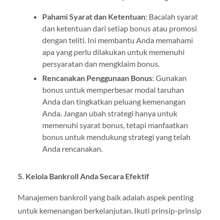
Pahami Syarat dan Ketentuan
: Bacalah syarat
dan ketentuan dari setiap bonus atau promosi
dengan teliti. Ini membantu Anda memahami
apa yang perlu dilakukan untuk memenuhi
persyaratan dan mengklaim bonus.
Rencanakan Penggunaan Bonus
: Gunakan
bonus untuk memperbesar modal taruhan
Anda dan tingkatkan peluang kemenangan
Anda. Jangan ubah strategi hanya untuk
memenuhi syarat bonus, tetapi manfaatkan
bonus untuk mendukung strategi yang telah
Anda rencanakan.
5. Kelola Bankroll Anda Secara Efektif
Manajemen bankroll yang baik adalah aspek penting
untuk kemenangan berkelanjutan. Ikuti prinsip-prinsip