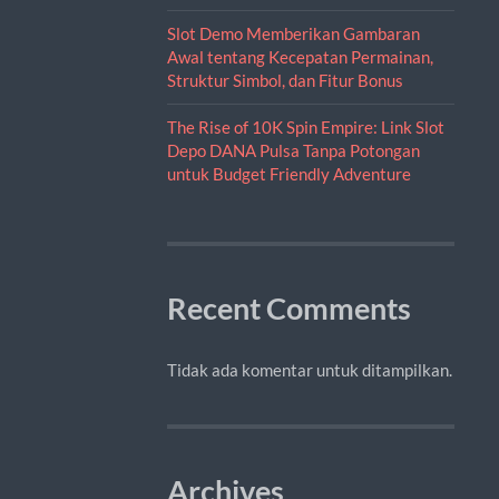
Slot Demo Memberikan Gambaran
Awal tentang Kecepatan Permainan,
Struktur Simbol, dan Fitur Bonus
The Rise of 10K Spin Empire: Link Slot
Depo DANA Pulsa Tanpa Potongan
untuk Budget Friendly Adventure
Recent Comments
Tidak ada komentar untuk ditampilkan.
Archives