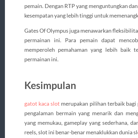
pemain. Dengan RTP yang menguntungkan dan fi
kesempatan yang lebih tinggi untuk memenangk
Gates Of Olympus juga menawarkan fleksibilita
permainan ini. Para pemain dapat mencob
memperoleh pemahaman yang lebih baik ten
permainan ini.
Kesimpulan
gatot kaca slot
merupakan pilihan terbaik bagi 
pengalaman bermain yang menarik dan meng
yang memukau, gameplay yang sederhana, dan f
reels, slot ini benar-benar menaklukkan dunia sl