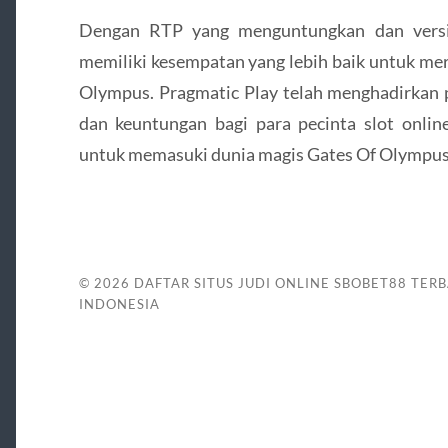
Dengan RTP yang menguntungkan dan versi
memiliki kesempatan yang lebih baik untuk me
Olympus. Pragmatic Play telah menghadirkan
dan keuntungan bagi para pecinta slot onlin
untuk memasuki dunia magis Gates Of Olympus
© 2026
DAFTAR SITUS JUDI ONLINE SBOBET88 TERB
INDONESIA