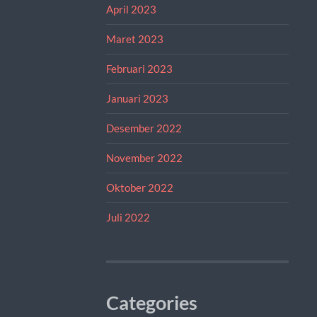
April 2023
Maret 2023
Februari 2023
Januari 2023
Desember 2022
November 2022
Oktober 2022
Juli 2022
Categories