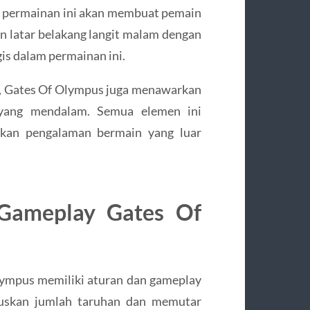
gi, permainan ini akan membuat pemain
dan latar belakang langit malam dengan
s dalam permainan ini.
n, Gates Of Olympus juga menawarkan
r yang mendalam. Semua elemen ini
kan pengalaman bermain yang luar
 Gameplay Gates Of
Olympus memiliki aturan dan gameplay
uskan jumlah taruhan dan memutar