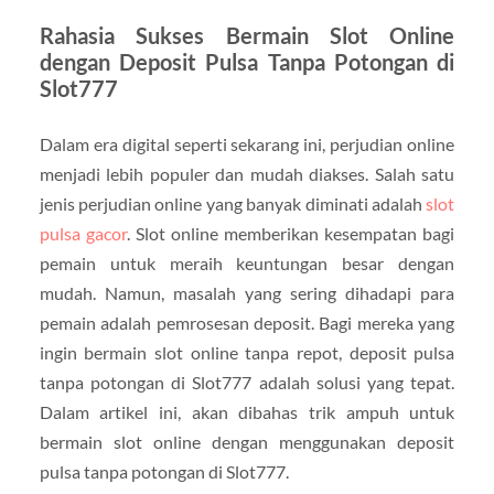
Rahasia Sukses Bermain Slot Online
dengan Deposit Pulsa Tanpa Potongan di
Slot777
Dalam era digital seperti sekarang ini, perjudian online
menjadi lebih populer dan mudah diakses. Salah satu
jenis perjudian online yang banyak diminati adalah
slot
pulsa gacor
. Slot online memberikan kesempatan bagi
pemain untuk meraih keuntungan besar dengan
mudah. Namun, masalah yang sering dihadapi para
pemain adalah pemrosesan deposit. Bagi mereka yang
ingin bermain slot online tanpa repot, deposit pulsa
tanpa potongan di Slot777 adalah solusi yang tepat.
Dalam artikel ini, akan dibahas trik ampuh untuk
bermain slot online dengan menggunakan deposit
pulsa tanpa potongan di Slot777.