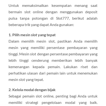
Untuk memaksimalkan kesempatan menang saat
bermain slot online dengan menggunakan deposit
pulsa tanpa potongan di Slot777, berikut adalah
beberapa trik yang dapat Anda gunakan:
1. Pilih mesin slot yang tepat
Dalam memilih mesin slot, pastikan Anda memilih
mesin yang memiliki persentase pembayaran yang
tinggi. Mesin slot dengan persentase pembayaran yang
lebih tinggi cenderung memberikan lebih banyak
kemenangan kepada pemain. Lakukan riset dan
perhatikan ulasan dari pemain lain untuk menemukan
mesin slot yang tepat.
2. Kelola modal dengan bijak
Sebagai pemain slot online, penting bagi Anda untuk
memiliki strategi pengelolaan modal yang baik.