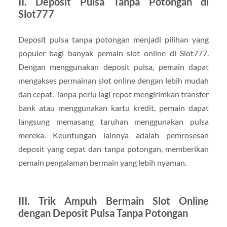
II. Deposit Pulsa Tanpa Potongan di
Slot777
Deposit pulsa tanpa potongan menjadi pilihan yang
populer bagi banyak pemain slot online di Slot777.
Dengan menggunakan deposit pulsa, pemain dapat
mengakses permainan slot online dengan lebih mudah
dan cepat. Tanpa perlu lagi repot mengirimkan transfer
bank atau menggunakan kartu kredit, pemain dapat
langsung memasang taruhan menggunakan pulsa
mereka. Keuntungan lainnya adalah pemrosesan
deposit yang cepat dan tanpa potongan, memberikan
pemain pengalaman bermain yang lebih nyaman.
III. Trik Ampuh Bermain Slot Online
dengan Deposit Pulsa Tanpa Potongan