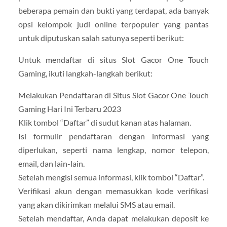
beberapa pemain dan bukti yang terdapat, ada banyak
opsi kelompok judi online terpopuler yang pantas
untuk diputuskan salah satunya seperti berikut:
Untuk mendaftar di situs Slot Gacor One Touch
Gaming, ikuti langkah-langkah berikut:
Melakukan Pendaftaran di Situs Slot Gacor One Touch
Gaming Hari Ini Terbaru 2023
Klik tombol “Daftar” di sudut kanan atas halaman.
Isi formulir pendaftaran dengan informasi yang
diperlukan, seperti nama lengkap, nomor telepon,
email, dan lain-lain.
Setelah mengisi semua informasi, klik tombol “Daftar”.
Verifikasi akun dengan memasukkan kode verifikasi
yang akan dikirimkan melalui SMS atau email.
Setelah mendaftar, Anda dapat melakukan deposit ke