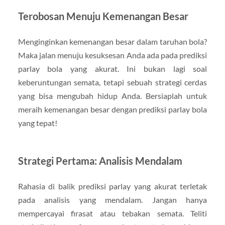
Terobosan Menuju Kemenangan Besar
Menginginkan kemenangan besar dalam taruhan bola?
Maka jalan menuju kesuksesan Anda ada pada prediksi
parlay bola yang akurat. Ini bukan lagi soal
keberuntungan semata, tetapi sebuah strategi cerdas
yang bisa mengubah hidup Anda. Bersiaplah untuk
meraih kemenangan besar dengan prediksi parlay bola
yang tepat!
Strategi Pertama: Analisis Mendalam
Rahasia di balik prediksi parlay yang akurat terletak
pada analisis yang mendalam. Jangan hanya
mempercayai firasat atau tebakan semata. Teliti