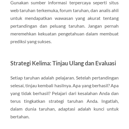
Gunakan sumber informasi terpercaya seperti situs
web taruhan terkemuka, forum taruhan, dan analis ahli
untuk mendapatkan wawasan yang akurat tentang
pertandingan dan peluang taruhan. Jangan pernah
meremehkan kekuatan pengetahuan dalam membuat
prediksi yang sukses.
Strategi Kelima: Tinjau Ulang dan Evaluasi
Setiap taruhan adalah pelajaran. Setelah pertandingan
selesai, tinjau kembali hasilnya. Apa yang berhasil? Apa
yang tidak berhasil? Pelajari dari kesalahan Anda dan
terus tingkatkan strategi taruhan Anda. Ingatlah,
dalam dunia taruhan, adaptasi adalah kunci untuk
bertahan.