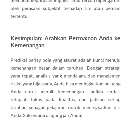
membuat keputusan impulsif atau terlalu dipengaruhi
oleh perasaan subjektif terhadap tim atau pemain
tertentu.
Kesimpulan: Arahkan Permainan Anda ke
Kemenangan
Prediksi parlay bola yang akurat adalah kunci menuju
kemenangan besar dalam taruhan. Dengan strategi
yang tepat, analisis yang mendalam, dan manajemen
risiko yang bijaksana, Anda bisa meningkatkan peluang
Anda untuk meraih kemenangan. Jadilah cerdas,
tetaplah fokus pada kualitas, dan jadikan setiap
taruhan sebagai pelajaran untuk meningkatkan diri
Anda. Sukses ada di ujung jari Anda!