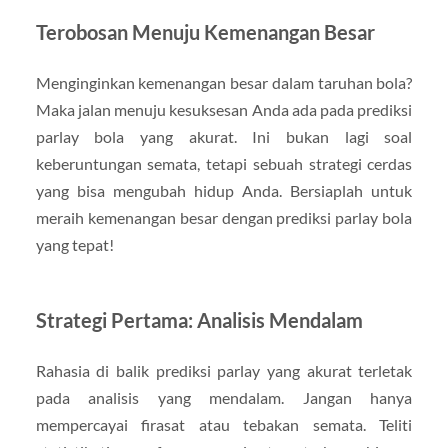
Terobosan Menuju Kemenangan Besar
Menginginkan kemenangan besar dalam taruhan bola?
Maka jalan menuju kesuksesan Anda ada pada prediksi
parlay bola yang akurat. Ini bukan lagi soal
keberuntungan semata, tetapi sebuah strategi cerdas
yang bisa mengubah hidup Anda. Bersiaplah untuk
meraih kemenangan besar dengan prediksi parlay bola
yang tepat!
Strategi Pertama: Analisis Mendalam
Rahasia di balik prediksi parlay yang akurat terletak
pada analisis yang mendalam. Jangan hanya
mempercayai firasat atau tebakan semata. Teliti