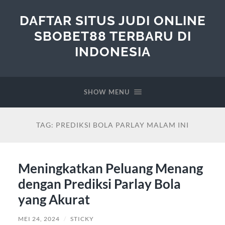
DAFTAR SITUS JUDI ONLINE
SBOBET88 TERBARU DI
INDONESIA
SHOW MENU
TAG:
PREDIKSI BOLA PARLAY MALAM INI
Meningkatkan Peluang Menang
dengan Prediksi Parlay Bola
yang Akurat
MEI 24, 2024
/
STICKY