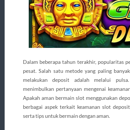
Dalam beberapa tahun terakhir, popularitas p
pesat. Salah satu metode yang paling banya
melakukan deposit adalah melalui puls
menimbulkan pertanyaan mengenai keamana
Apakah aman bermain slot menggunakan deposi
berbagai aspek terkait keamanan slot deposit
serta tips untuk bermain dengan aman.