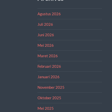
Agustus 2026
Juli 2026
Juni 2026
Mei 2026
Maret 2026
Februari 2026
Januari 2026
November 2025
Oktober 2025
Mei 2025