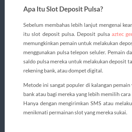
Apa Itu Slot Deposit Pulsa?
Sebelum membahas lebih lanjut mengenai ke
itu slot deposit pulsa. Deposit pulsa
aztec g
memungkinkan pemain untuk melakukan depos
menggunakan pulsa telepon seluler. Pemain d
saldo pulsa mereka untuk melakukan deposit t
rekening bank, atau dompet digital.
Metode ini sangat populer di kalangan pemain 
bank atau bagi mereka yang lebih memilih cara 
Hanya dengan mengirimkan SMS atau melakuk
menikmati permainan slot yang mereka sukai.