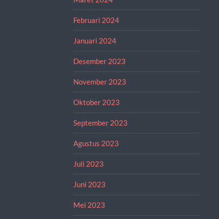
Februari 2024
Januari 2024
Desember 2023
November 2023
Oktober 2023
September 2023
Agustus 2023
Juli 2023
Juni 2023
Mei 2023