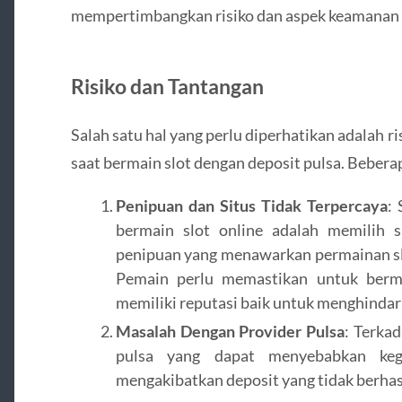
mempertimbangkan risiko dan aspek keamanan y
Risiko dan Tantangan
Salah satu hal yang perlu diperhatikan adalah 
saat bermain slot dengan deposit pulsa. Beberap
Penipuan dan Situs Tidak Terpercaya
:
bermain slot online adalah memilih s
penipuan yang menawarkan permainan slot
Pemain perlu memastikan untuk bermai
memiliki reputasi baik untuk menghindar
Masalah Dengan Provider Pulsa
: Terka
pulsa yang dapat menyebabkan kega
mengakibatkan deposit yang tidak berhas