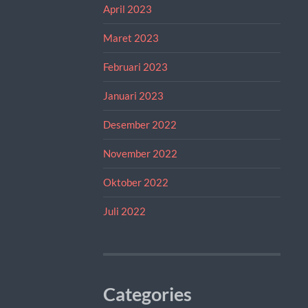
April 2023
Maret 2023
Februari 2023
Januari 2023
Desember 2022
November 2022
Oktober 2022
Juli 2022
Categories