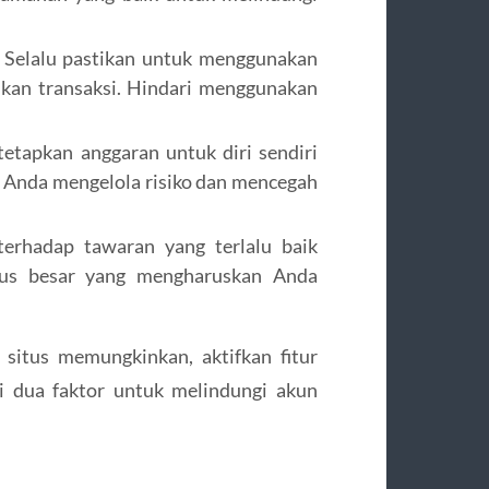
: Selalu pastikan untuk menggunakan
ukan transaksi. Hindari menggunakan
tetapkan anggaran untuk diri sendiri
u Anda mengelola risiko dan mencegah
 terhadap tawaran yang terlalu baik
nus besar yang mengharuskan Anda
a situs memungkinkan, aktifkan fitur
i dua faktor untuk melindungi akun