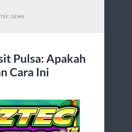
ZTEC GEMS
it Pulsa: Apakah
 Cara Ini