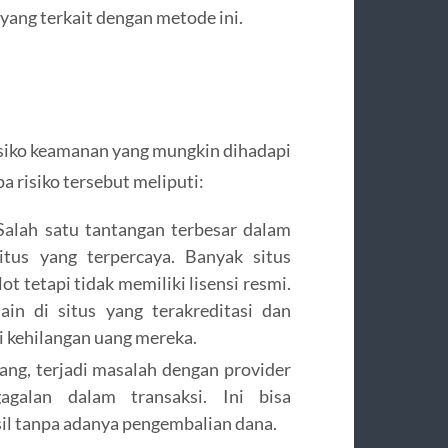
ang terkait dengan metode ini.
risiko keamanan yang mungkin dihadapi
a risiko tersebut meliputi:
 Salah satu tantangan terbesar dalam
itus yang terpercaya. Banyak situs
 tetapi tidak memiliki lisensi resmi.
n di situs yang terakreditasi dan
i kehilangan uang mereka.
dang, terjadi masalah dengan provider
galan dalam transaksi. Ini bisa
il tanpa adanya pengembalian dana.