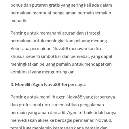
bonus dan putaran gratis yang sering kali ada dalam
permainan membuat pengalaman bermain semakin
menarik.
Penting untuk memahami aturan dan strategi
permainan untuk meningkatkan peluang menang.
Beberapa permainan Nova88 menawarkan fitur
khusus, seperti simbol liar dan penyebar, yang dapat
meningkatkan peluang pemain untuk mendapatkan
kombinasi yang menguntungkan.
3. Memilih Agen Nova88 Terpercaya:
Penting untuk memilih agen Nova88 yang terpercaya
dan profesional untuk memastikan pengalaman
bermain yang aman dan adil. Agen terbaik tidak hanya
menyediakan akses ke berbagai permainan Nova88,
tetapi juga menjamin keamanan dana pemain dan