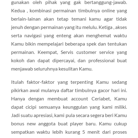
gunakan oleh pihak yang gak bertanggung-jawab.
Kedua , kombinasi permainan timbulnya online yang
berlain-lainan akan tetap temani kamu agar tidak
jenuh dengan permainan yang itu melulu. Ketiga , akses
serta navigasi yang enteng akan menghemat waktu
Kamu bikin mempelajari beberapa spek dan tentukan
permainan. Keempat, Servis customer service yang
kokoh dan dapat dipercayai, dan professional buat
menjawab seluruhnya kesulitan Kamu.
Itulah faktor-faktor yang terpenting Kamu sedang
pikirkan awal mulanya daftar timbulnya gacor hari ini.
Hanya dengan membuat account Ceriabet, Kamu
dapat cicipi semuanya keunggulan yang kami miliki.
Jadi suatu apresiasi, kami pula secara segera beri Kamu
bonus new anggota buat player baru. Kamu cukup
sempatkan waktu lebih kurang 5 menit dari proses