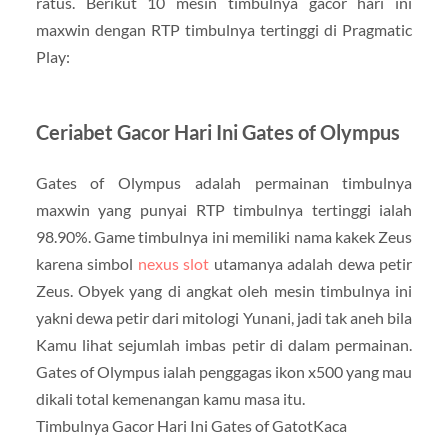
ratus. Berikut 10 mesin timbulnya gacor hari ini
maxwin dengan RTP timbulnya tertinggi di Pragmatic
Play:
Ceriabet Gacor Hari Ini Gates of Olympus
Gates of Olympus adalah permainan timbulnya
maxwin yang punyai RTP timbulnya tertinggi ialah
98.90%. Game timbulnya ini memiliki nama kakek Zeus
karena simbol
nexus slot
utamanya adalah dewa petir
Zeus. Obyek yang di angkat oleh mesin timbulnya ini
yakni dewa petir dari mitologi Yunani, jadi tak aneh bila
Kamu lihat sejumlah imbas petir di dalam permainan.
Gates of Olympus ialah penggagas ikon x500 yang mau
dikali total kemenangan kamu masa itu.
Timbulnya Gacor Hari Ini Gates of GatotKaca