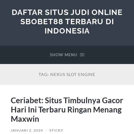
DAFTAR SITUS JUDI ONLINE
SBOBET88 TERBARU DI
INDONESIA
SHOW MENU
TAG:
NEXUS SLOT ENGINE
Ceriabet: Situs Timbulnya Gacor
Hari Ini Terbaru Ringan Menang
Maxwin
JANUARI 2, 2024
/
STICKY