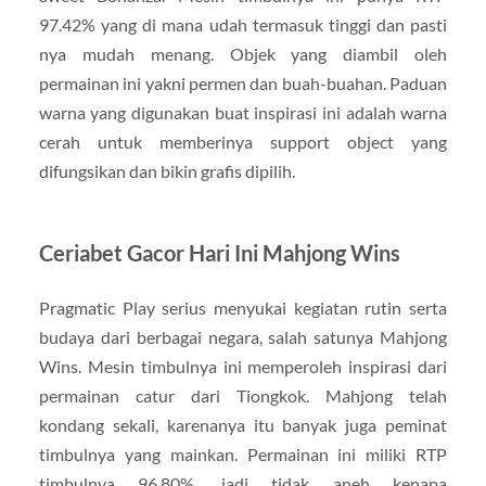
97.42% yang di mana udah termasuk tinggi dan pasti
nya mudah menang. Objek yang diambil oleh
permainan ini yakni permen dan buah-buahan. Paduan
warna yang digunakan buat inspirasi ini adalah warna
cerah untuk memberinya support object yang
difungsikan dan bikin grafis dipilih.
Ceriabet Gacor Hari Ini Mahjong Wins
Pragmatic Play serius menyukai kegiatan rutin serta
budaya dari berbagai negara, salah satunya Mahjong
Wins. Mesin timbulnya ini memperoleh inspirasi dari
permainan catur dari Tiongkok. Mahjong telah
kondang sekali, karenanya itu banyak juga peminat
timbulnya yang mainkan. Permainan ini miliki RTP
timbulnya 96.80%, jadi tidak aneh kenapa