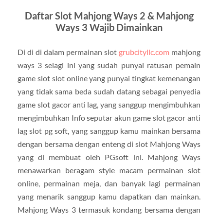
Daftar Slot Mahjong Ways 2 & Mahjong
Ways 3 Wajib Dimainkan
Di di di dalam permainan slot
grubcityllc.com
mahjong
ways 3 selagi ini yang sudah punyai ratusan pemain
game slot slot online yang punyai tingkat kemenangan
yang tidak sama beda sudah datang sebagai penyedia
game slot gacor anti lag, yang sanggup mengimbuhkan
mengimbuhkan Info seputar akun game slot gacor anti
lag slot pg soft, yang sanggup kamu mainkan bersama
dengan bersama dengan enteng di slot Mahjong Ways
yang di membuat oleh PGsoft ini. Mahjong Ways
menawarkan beragam style macam permainan slot
online, permainan meja, dan banyak lagi permainan
yang menarik sanggup kamu dapatkan dan mainkan.
Mahjong Ways 3 termasuk kondang bersama dengan