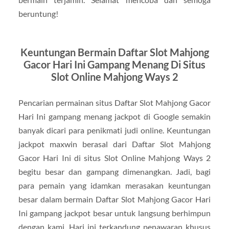
beruntung!
Keuntungan Bermain Daftar Slot Mahjong
Gacor Hari Ini Gampang Menang Di Situs
Slot Online Mahjong Ways 2
Pencarian permainan situs Daftar Slot Mahjong Gacor
Hari Ini gampang menang jackpot di Google semakin
banyak dicari para penikmati judi online. Keuntungan
jackpot maxwin berasal dari Daftar Slot Mahjong
Gacor Hari Ini di situs Slot Online Mahjong Ways 2
begitu besar dan gampang dimenangkan. Jadi, bagi
para pemain yang idamkan merasakan keuntungan
besar dalam bermain Daftar Slot Mahjong Gacor Hari
Ini gampang jackpot besar untuk langsung berhimpun
dengan kami. Hari ini terkandung penawaran khusus