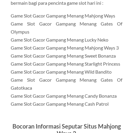
bermain bagi para pencinta game slot hari ini :
Game Slot Gacor Gampang Menang Mahjong Ways
Game Slot Gacor Gampang Menang Gates Of
Olympus
Game Slot Gacor Gampang Menang Lucky Neko
Game Slot Gacor Gampang Menang Mahjong Ways 3
Game Slot Gacor Gampang Menang Sweet Bonanza
Game Slot Gacor Gampang Menang Starlight Princess
Game Slot Gacor Gampang Menang Wild Bandito
Game Slot Gacor Gampang Menang Gates Of
Gatotkaca
Game Slot Gacor Gampang Menang Candy Bonanza
Game Slot Gacor Gampang Menang Cash Patrol
Bocoran Informasi Seputar Situs Mahjong