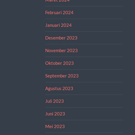
Februari 2024
Januari 2024
Desember 2023
November 2023
Oktober 2023
September 2023
Agustus 2023
Juli 2023
Juni 2023
Mei 2023