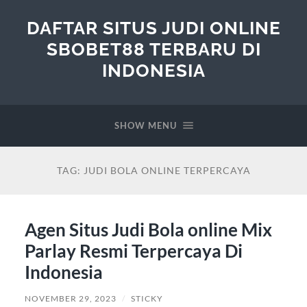
DAFTAR SITUS JUDI ONLINE
SBOBET88 TERBARU DI
INDONESIA
SHOW MENU
TAG:
JUDI BOLA ONLINE TERPERCAYA
Agen Situs Judi Bola online Mix
Parlay Resmi Terpercaya Di
Indonesia
NOVEMBER 29, 2023
/
STICKY