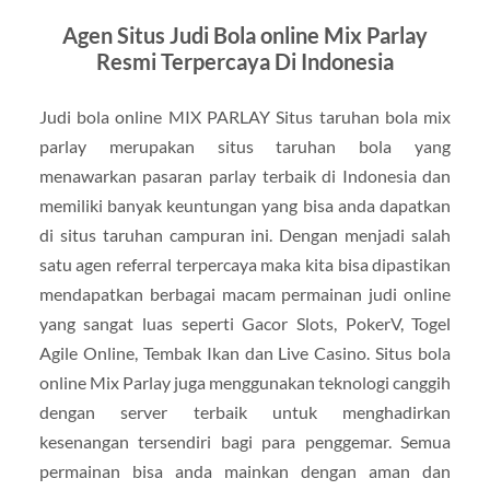
Agen Situs Judi Bola online Mix Parlay
Resmi Terpercaya Di Indonesia
Judi bola online MIX PARLAY Situs taruhan bola mix
parlay merupakan situs taruhan bola yang
menawarkan pasaran parlay terbaik di Indonesia dan
memiliki banyak keuntungan yang bisa anda dapatkan
di situs taruhan campuran ini. Dengan menjadi salah
satu agen referral terpercaya maka kita bisa dipastikan
mendapatkan berbagai macam permainan judi online
yang sangat luas seperti Gacor Slots, PokerV, Togel
Agile Online, Tembak Ikan dan Live Casino. Situs bola
online Mix Parlay juga menggunakan teknologi canggih
dengan server terbaik untuk menghadirkan
kesenangan tersendiri bagi para penggemar. Semua
permainan bisa anda mainkan dengan aman dan