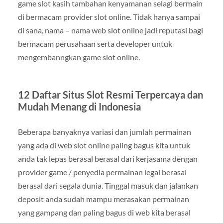
game slot kasih tambahan kenyamanan selagi bermain
di bermacam provider slot online. Tidak hanya sampai
di sana, nama – nama web slot online jadi reputasi bagi
bermacam perusahaan serta developer untuk
mengembanngkan game slot online.
12 Daftar Situs Slot Resmi Terpercaya dan
Mudah Menang di Indonesia
Beberapa banyaknya variasi dan jumlah permainan
yang ada di web slot online paling bagus kita untuk
anda tak lepas berasal berasal dari kerjasama dengan
provider game / penyedia permainan legal berasal
berasal dari segala dunia. Tinggal masuk dan jalankan
deposit anda sudah mampu merasakan permainan
yang gampang dan paling bagus di web kita berasal