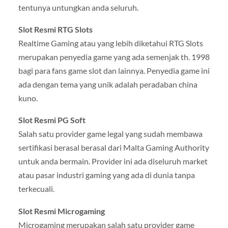
tentunya untungkan anda seluruh.
Slot Resmi RTG Slots
Realtime Gaming atau yang lebih diketahui RTG Slots
merupakan penyedia game yang ada semenjak th. 1998
bagi para fans game slot dan lainnya. Penyedia game ini
ada dengan tema yang unik adalah peradaban china
kuno.
Slot Resmi PG Soft
Salah satu provider game legal yang sudah membawa
sertifikasi berasal berasal dari Malta Gaming Authority
untuk anda bermain. Provider ini ada diseluruh market
atau pasar industri gaming yang ada di dunia tanpa
terkecuali.
Slot Resmi Microgaming
Microgaming merupakan salah satu provider game