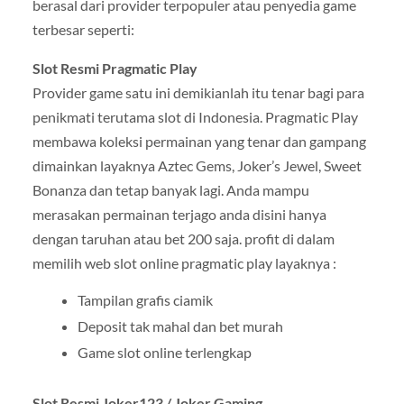
berasal dari provider terpopuler atau penyedia game
terbesar seperti:
Slot Resmi Pragmatic Play
Provider game satu ini demikianlah itu tenar bagi para
penikmati terutama slot di Indonesia. Pragmatic Play
membawa koleksi permainan yang tenar dan gampang
dimainkan layaknya Aztec Gems, Joker’s Jewel, Sweet
Bonanza dan tetap banyak lagi. Anda mampu
merasakan permainan terjago anda disini hanya
dengan taruhan atau bet 200 saja. profit di dalam
memilih web slot online pragmatic play layaknya :
Tampilan grafis ciamik
Deposit tak mahal dan bet murah
Game slot online terlengkap
Slot Resmi Joker123 / Joker Gaming