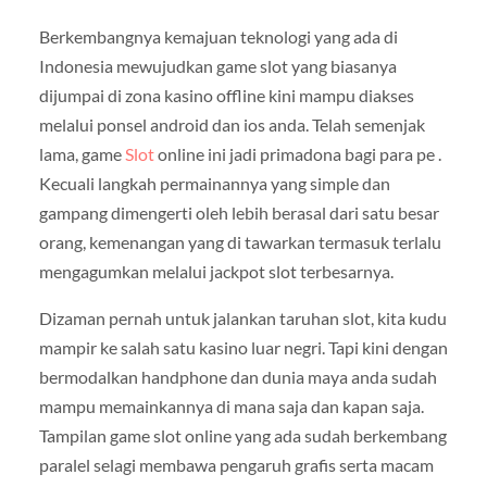
Berkembangnya kemajuan teknologi yang ada di
Indonesia mewujudkan game slot yang biasanya
dijumpai di zona kasino offline kini mampu diakses
melalui ponsel android dan ios anda. Telah semenjak
lama, game
Slot
online ini jadi primadona bagi para pe .
Kecuali langkah permainannya yang simple dan
gampang dimengerti oleh lebih berasal dari satu besar
orang, kemenangan yang di tawarkan termasuk terlalu
mengagumkan melalui jackpot slot terbesarnya.
Dizaman pernah untuk jalankan taruhan slot, kita kudu
mampir ke salah satu kasino luar negri. Tapi kini dengan
bermodalkan handphone dan dunia maya anda sudah
mampu memainkannya di mana saja dan kapan saja.
Tampilan game slot online yang ada sudah berkembang
paralel selagi membawa pengaruh grafis serta macam