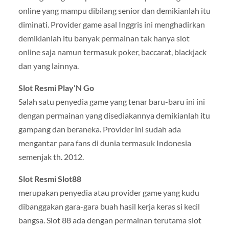
online yang mampu dibilang senior dan demikianlah itu
diminati. Provider game asal Inggris ini menghadirkan
demikianlah itu banyak permainan tak hanya slot
online saja namun termasuk poker, baccarat, blackjack
dan yang lainnya.
Slot Resmi Play’N Go
Salah satu penyedia game yang tenar baru-baru ini ini
dengan permainan yang disediakannya demikianlah itu
gampang dan beraneka. Provider ini sudah ada
mengantar para fans di dunia termasuk Indonesia
semenjak th. 2012.
Slot Resmi Slot88
merupakan penyedia atau provider game yang kudu
dibanggakan gara-gara buah hasil kerja keras si kecil
bangsa. Slot 88 ada dengan permainan terutama slot