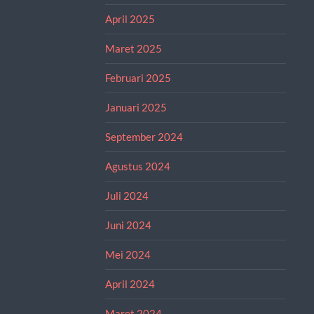
April 2025
Maret 2025
Februari 2025
Januari 2025
September 2024
Agustus 2024
Juli 2024
Juni 2024
Mei 2024
April 2024
Maret 2024