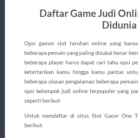
Daftar Game Judi Onli
Didunia 
Opsi games slot taruhan online yang bany
beberapa pemain yang paling disukai benar-ben
beberapa player harus dapat cari tahu opsi 
ketertarikan kamu hingga kamu pantas untu
beberapa ulasan pengalaman beberapa pemain 
opsi kelompok judi online terpopuler yang pa
seperti berikut:
Untuk mendaftar di situs Slot Gacor One T
berikut: