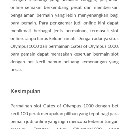
online semakin berkembang pesat dan memberikan
pengalaman bermain yang lebih menyenangkan bagi
para pemain. Para penggemar judi online kini dapat
menikmati berbagai jenis permainan, termasuk slot
online, tanpa harus keluar rumah. Dengan adanya situs
Olympus1000 dan permainan Gates of Olympus 1000,
para pemain dapat merasakan keseruan bermain slot
dengan bet kecil namun peluang kemenangan yang
besar.
Kesimpulan
Permainan slot Gates of Olympus 1000 dengan bet
kecil 100 perak merupakan pilihan yang tepat bagi para
pemain judi online yang ingin mencoba keberuntungan
mereka. Dengan situs Olympus1000 yang