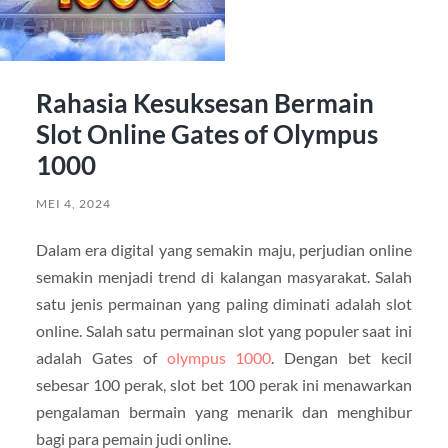
Rahasia Kesuksesan Bermain
Slot Online Gates of Olympus
1000
MEI 4, 2024
Dalam era digital yang semakin maju, perjudian online
semakin menjadi trend di kalangan masyarakat. Salah
satu jenis permainan yang paling diminati adalah slot
online. Salah satu permainan slot yang populer saat ini
adalah Gates of
olympus 1000
. Dengan bet kecil
sebesar 100 perak, slot bet 100 perak ini menawarkan
pengalaman bermain yang menarik dan menghibur
bagi para pemain judi online.