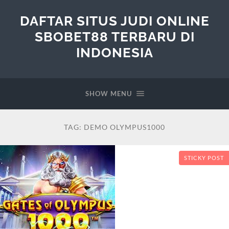
DAFTAR SITUS JUDI ONLINE
SBOBET88 TERBARU DI
INDONESIA
SHOW MENU
TAG:
DEMO OLYMPUS1000
STICKY POST