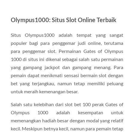
Olympus1000: Situs Slot Online Terbaik
Situs Olympus1000 adalah tempat yang sangat
populer bagi para penggemar judi online, terutama
para penggemar slot. Permainan Gates of Olympus
1000 di situs ini dikenal sebagai salah satu permainan
yang gampang jackpot dan gampang menang. Para
pemain dapat menikmati sensasi bermain slot dengan
bet yang terjangkau, namun tetap memiliki peluang
untuk meraih kemenangan besar.
Salah satu kelebihan dari slot bet 100 perak Gates of
Olympus 1000 adalah kesempatan untuk
memenangkan hadiah besar dengan modal yang relatif
kecil. Meskipun betnya kecil, namun para pemain tetap