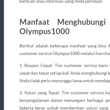
bantuan atau informasi yang Anda perlukan.
Manfaat Menghubungi 
Olympus1000
Berikut adalah beberapa manfaat yang bisa
customer service Olympus1000 melalui live cha
1. Respon Cepat: Tim customer service kami 
cepat dan tepat setiap kali Anda menghubungi 
Anda tidak perlu menunggu lama untuk mendap
2. Solusi yang Tepat: Tim customer service ka
berpengalaman dalam menangani berbagai je
bekerja keras untuk memberikan solusi yang