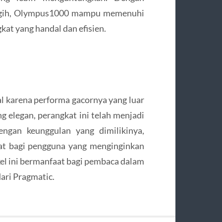
anggih, Olympus1000 mampu memenuhi
at yang handal dan efisien.
l karena performa gacornya yang luar
ng elegan, perangkat ini telah menjadi
engan keunggulan yang dimilikinya,
at bagi pengguna yang menginginkan
kel ini bermanfaat bagi pembaca dalam
ri Pragmatic.