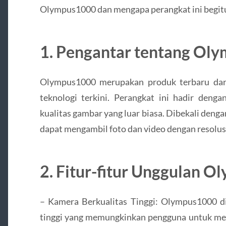
Olympus1000 dan mengapa perangkat ini begitu
1. Pengantar tentang Ol
Olympus1000 merupakan produk terbaru dari
teknologi terkini. Perangkat ini hadir deng
kualitas gambar yang luar biasa. Dibekali deng
dapat mengambil foto dan video dengan resolusi
2. Fitur-fitur Unggulan 
– Kamera Berkualitas Tinggi: Olympus1000 di
tinggi yang memungkinkan pengguna untuk men