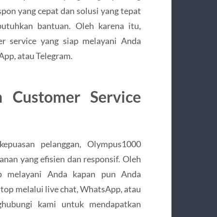
spon yang cepat dan solusi yang tepat
tuhkan bantuan. Oleh karena itu,
 service yang siap melayani Anda
App, atau Telegram.
 Customer Service
 kepuasan pelanggan, Olympus1000
an yang efisien dan responsif. Oleh
iap melayani Anda kapan pun Anda
p melalui live chat, WhatsApp, atau
hubungi kami untuk mendapatkan