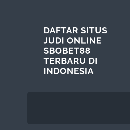
DAFTAR SITUS
JUDI ONLINE
SBOBET88
TERBARU DI
INDONESIA