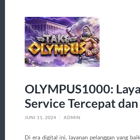
OLYMPUS1000: Laya
Service Tercepat dan
JUNI 11, 2024
/
ADMIN
Di era digital ini, layanan pelanggan yang ba