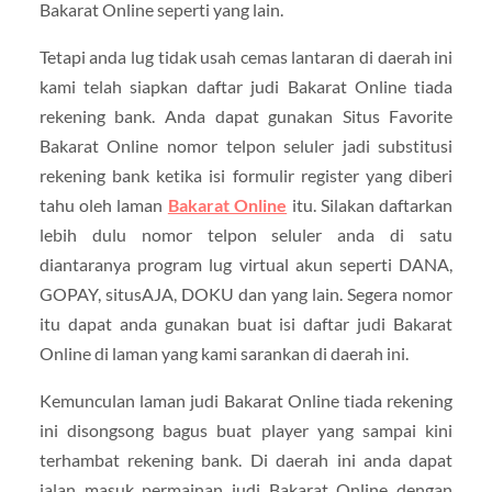
Bakarat Online seperti yang lain.
Tetapi anda lug tidak usah cemas lantaran di daerah ini
kami telah siapkan daftar judi Bakarat Online tiada
rekening bank. Anda dapat gunakan Situs Favorite
Bakarat Online nomor telpon seluler jadi substitusi
rekening bank ketika isi formulir register yang diberi
tahu oleh laman
Bakarat Online
itu. Silakan daftarkan
lebih dulu nomor telpon seluler anda di satu
diantaranya program lug virtual akun seperti DANA,
GOPAY, situsAJA, DOKU dan yang lain. Segera nomor
itu dapat anda gunakan buat isi daftar judi Bakarat
Online di laman yang kami sarankan di daerah ini.
Kemunculan laman judi Bakarat Online tiada rekening
ini disongsong bagus buat player yang sampai kini
terhambat rekening bank. Di daerah ini anda dapat
jalan masuk permainan judi Bakarat Online dengan