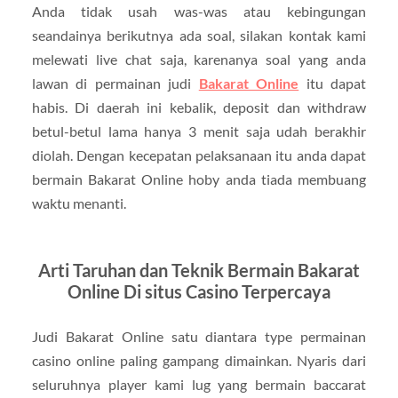
Anda tidak usah was-was atau kebingungan
seandainya berikutnya ada soal, silakan kontak kami
melewati live chat saja, karenanya soal yang anda
lawan di permainan judi
Bakarat Online
itu dapat
habis. Di daerah ini kebalik, deposit dan withdraw
betul-betul lama hanya 3 menit saja udah berakhir
diolah. Dengan kecepatan pelaksanaan itu anda dapat
bermain Bakarat Online hoby anda tiada membuang
waktu menanti.
Arti Taruhan dan Teknik Bermain Bakarat
Online Di situs Casino Terpercaya
Judi Bakarat Online satu diantara type permainan
casino online paling gampang dimainkan. Nyaris dari
seluruhnya player kami lug yang bermain baccarat