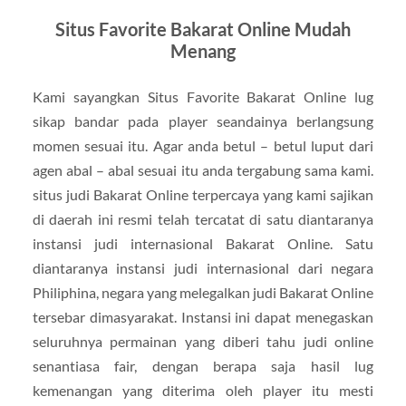
Situs Favorite Bakarat Online Mudah
Menang
Kami sayangkan Situs Favorite Bakarat Online lug
sikap bandar pada player seandainya berlangsung
momen sesuai itu. Agar anda betul – betul luput dari
agen abal – abal sesuai itu anda tergabung sama kami.
situs judi Bakarat Online terpercaya yang kami sajikan
di daerah ini resmi telah tercatat di satu diantaranya
instansi judi internasional Bakarat Online. Satu
diantaranya instansi judi internasional dari negara
Philiphina, negara yang melegalkan judi Bakarat Online
tersebar dimasyarakat. Instansi ini dapat menegaskan
seluruhnya permainan yang diberi tahu judi online
senantiasa fair, dengan berapa saja hasil lug
kemenangan yang diterima oleh player itu mesti