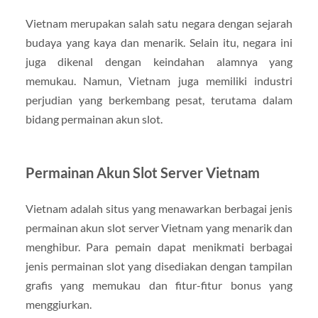
Vietnam merupakan salah satu negara dengan sejarah
budaya yang kaya dan menarik. Selain itu, negara ini
juga dikenal dengan keindahan alamnya yang
memukau. Namun, Vietnam juga memiliki industri
perjudian yang berkembang pesat, terutama dalam
bidang permainan akun slot.
Permainan Akun Slot Server Vietnam
Vietnam adalah situs yang menawarkan berbagai jenis
permainan akun slot server Vietnam yang menarik dan
menghibur. Para pemain dapat menikmati berbagai
jenis permainan slot yang disediakan dengan tampilan
grafis yang memukau dan fitur-fitur bonus yang
menggiurkan.